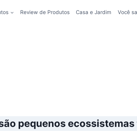
utos
Review de Produtos
Casa e Jardim
Você sa
 são pequenos ecossistemas