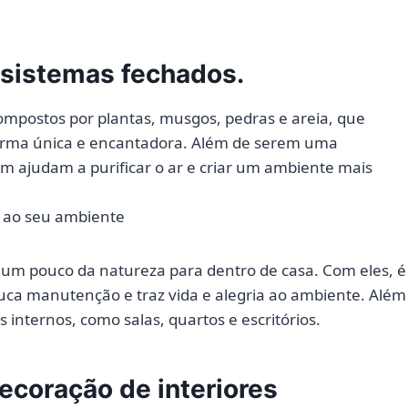
ssistemas fechados.
ompostos por plantas, musgos, pedras e areia, que
orma única e encantadora. Além de serem uma
m ajudam a purificar o ar e criar um ambiente mais
a ao seu ambiente
 um pouco da natureza para dentro de casa. Com eles, é
uca manutenção e traz vida e alegria ao ambiente. Além
s internos, como salas, quartos e escritórios.
ecoração de interiores