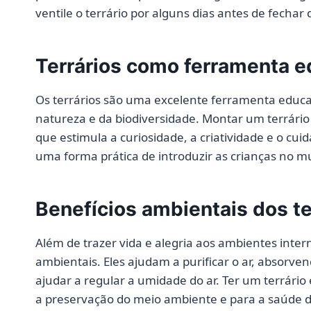
ventile o terrário por alguns dias antes de fechar
Terrários como ferramenta e
Os terrários são uma excelente ferramenta educat
natureza e da biodiversidade. Montar um terrário 
que estimula a curiosidade, a criatividade e o cu
uma forma prática de introduzir as crianças no m
Benefícios ambientais dos te
Além de trazer vida e alegria aos ambientes inte
ambientais. Eles ajudam a purificar o ar, absorve
ajudar a regular a umidade do ar. Ter um terrário
a preservação do meio ambiente e para a saúde 