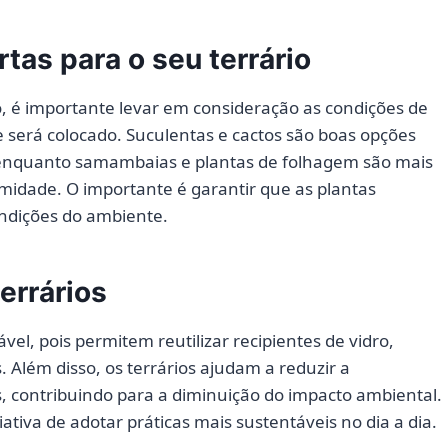
tas para o seu terrário
o, é importante levar em consideração as condições de
 será colocado. Suculentas e cactos são boas opções
 enquanto samambaias e plantas de folhagem são mais
midade. O importante é garantir que as plantas
ondições do ambiente.
errários
el, pois permitem reutilizar recipientes de vidro,
 Além disso, os terrários ajudam a reduzir a
s, contribuindo para a diminuição do impacto ambiental.
tiva de adotar práticas mais sustentáveis ​​no dia a dia.