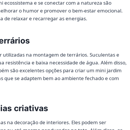
ni ecossistema e se conectar com a natureza são
 melhorar o humor e promover o bem-estar emocional.
 de relaxar e recarregar as energias.
errários
 utilizadas na montagem de terrários. Suculentas e
ua resistência e baixa necessidade de água. Além disso,
m são excelentes opções para criar um mini jardim
ntas que se adaptem bem ao ambiente fechado e com
ias criativas
mas na decoração de interiores. Eles podem ser