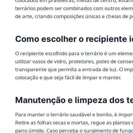
colocados em prateleiras, mesas de centro, esta
terrários podem ser combinados com outros elemen
de arte, criando composições únicas e cheias de 
Como escolher o recipiente id
O recipiente escolhido para o terrário é um eleme
utilizar vasos de vidro, protetores, potes de cons
transparente que permita a entrada de luz. O imp
colocação e que seja fácil de limpar e manter.
Manutenção e limpeza dos te
Para manter o terrário saudável e bonito, é impo
Retire as folhas secas e mortas, regue as planta
pano úmido. Caso perceba o surgimento de fungos