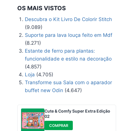
OS MAIS VISTOS
Descubra o Kit Livro De Colorir Stitch
(9.089)
Suporte para lava louça feito em Mdf
(8.271)
Estante de ferro para plantas:
funcionalidade e estilo na decoração
(4.857)
Loja
(4.705)
Transforme sua Sala com o aparador
buffet new Odin
(4.647)
Cute & Comfy Super Extra Edição
02
COMPRAR