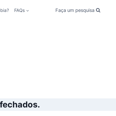
Faça um pesquisa
bia?
FAQs
 fechados.