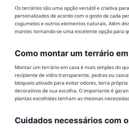
Os terrários são uma opção versátil e criativa pa
personalizados de acordo com o gosto de cada pess
cogumelos e outros elementos naturais. Além diss
manter, tornando-se uma excelente opção para q
Como montar um terrário em
Montar um terrário em casa é mais simples do que
recipiente de vidro transparente, pedras ou ca
bloqueio ativado para evitar odores, terra própria
decorativos de sua escolha. O importante é gara
plantas escolhidas tenham as mesmas necessidad
Cuidados necessários com os