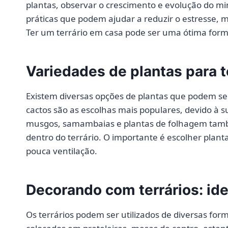
plantas, observar o crescimento e evolução do mi
práticas que podem ajudar a reduzir o estresse,
Ter um terrário em casa pode ser uma ótima forma
Variedades de plantas para t
Existem diversas opções de plantas que podem ser
cactos são as escolhas mais populares, devido à s
musgos, samambaias e plantas de folhagem també
dentro do terrário. O importante é escolher pla
pouca ventilação.
Decorando com terrários: ide
Os terrários podem ser utilizados de diversas for