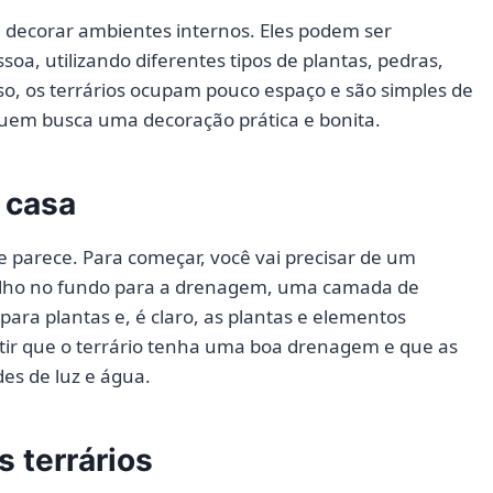
ra decorar ambientes internos. Eles podem ser
oa, utilizando diferentes tipos de plantas, pedras,
o, os terrários ocupam pouco espaço e são simples de
uem busca uma decoração prática e bonita.
 casa
 parece. Para começar, você vai precisar de um
scalho no fundo para a drenagem, uma camada de
 para plantas e, é claro, as plantas e elementos
ntir que o terrário tenha uma boa drenagem e que as
es de luz e água.
 terrários