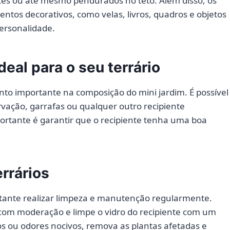
ntes ou até mesmo pendurados no teto. Além disso, os
tos decorativos, como velas, livros, quadros e objetos
personalidade.
eal para o seu terrário
nto importante na composição do mini jardim. É possível
ervação, garrafas ou qualquer outro recipiente
ortante é garantir que o recipiente tenha uma boa
rrários
rtante realizar limpeza e manutenção regularmente.
s com moderação e limpe o vidro do recipiente com um
 ou odores nocivos, remova as plantas afetadas e