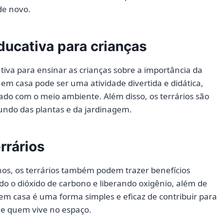
 de novo.
ducativa para crianças
iva para ensinar as crianças sobre a importância da
em casa pode ser uma atividade divertida e didática,
idado com o meio ambiente. Além disso, os terrários são
undo das plantas e da jardinagem.
rrários
rnos, os terrários também podem trazer benefícios
ndo o dióxido de carbono e liberando oxigênio, além de
 em casa é uma forma simples e eficaz de contribuir para
de quem vive no espaço.