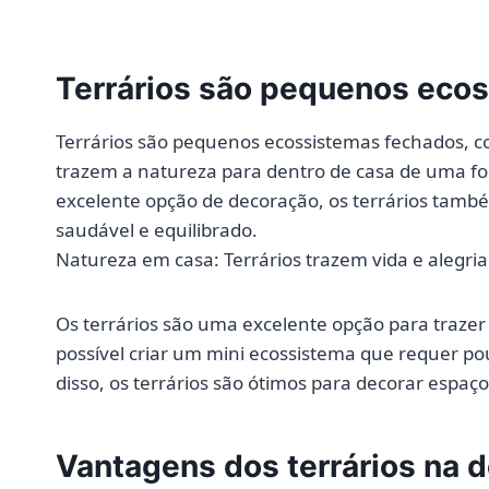
Terrários são pequenos eco
Terrários são pequenos ecossistemas fechados, c
trazem a natureza para dentro de casa de uma f
excelente opção de decoração, os terrários també
saudável e equilibrado.
Natureza em casa: Terrários trazem vida e alegri
Os terrários são uma excelente opção para trazer
possível criar um mini ecossistema que requer po
disso, os terrários são ótimos para decorar espaço
Vantagens dos terrários na d