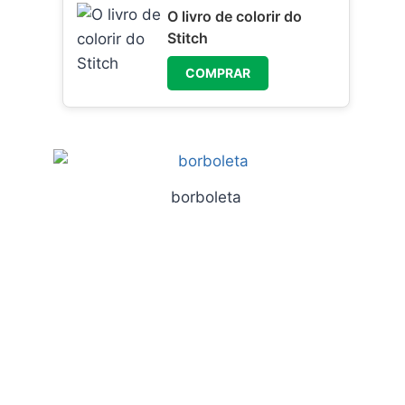
O livro de colorir do
Stitch
COMPRAR
borboleta