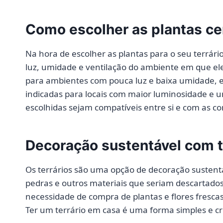
Como escolher as plantas cer
Na hora de escolher as plantas para o seu terrári
luz, umidade e ventilação do ambiente em que ele
para ambientes com pouca luz e baixa umidade,
indicadas para locais com maior luminosidade e u
escolhidas sejam compatíveis entre si e com as c
Decoração sustentável com t
Os terrários são uma opção de decoração sustentáv
pedras e outros materiais que seriam descartados.
necessidade de compra de plantas e flores fresca
Ter um terrário em casa é uma forma simples e cria