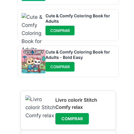
Cute & Comfy Coloring Book for
Adults
COMPRAR
Cute & Comfy Coloring Book for
Adults - Bold Easy
COMPRAR
Livro colorir Stitch
Comfy relax
COMPRAR