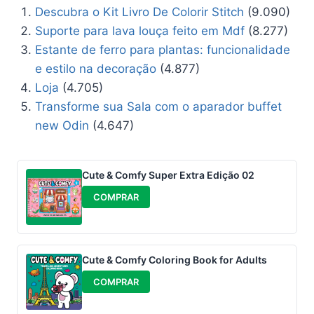
Descubra o Kit Livro De Colorir Stitch
(9.090)
Suporte para lava louça feito em Mdf
(8.277)
Estante de ferro para plantas: funcionalidade
e estilo na decoração
(4.877)
Loja
(4.705)
Transforme sua Sala com o aparador buffet
new Odin
(4.647)
Cute & Comfy Super Extra Edição 02
COMPRAR
Cute & Comfy Coloring Book for Adults
COMPRAR