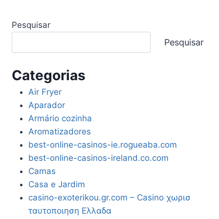
Pesquisar
Pesquisar
Categorias
Air Fryer
Aparador
Armário cozinha
Aromatizadores
best-online-casinos-ie.rogueaba.com
best-online-casinos-ireland.co.com
Camas
Casa e Jardim
casino-exoterikou.gr.com – Casino χωρισ
ταυτοποιηση Ελλαδα