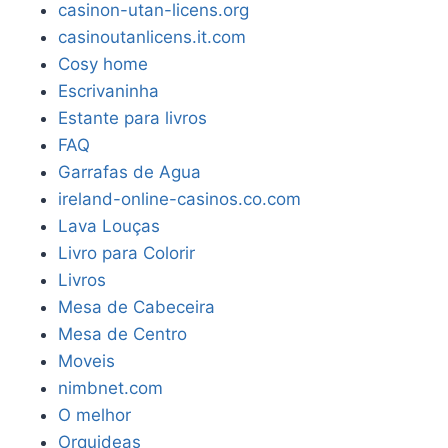
casinon-utan-licens.org
casinoutanlicens.it.com
Cosy home
Escrivaninha
Estante para livros
FAQ
Garrafas de Agua
ireland-online-casinos.co.com
Lava Louças
Livro para Colorir
Livros
Mesa de Cabeceira
Mesa de Centro
Moveis
nimbnet.com
O melhor
Orquideas