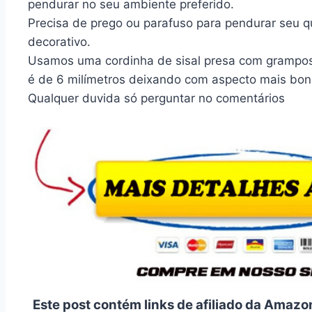
pendurar no seu ambiente preferido.
Precisa de prego ou parafuso para pendurar seu 
decorativo.
Usamos uma cordinha de sisal presa com grampo
é de 6 milímetros deixando com aspecto mais boni
Qualquer duvida só perguntar no comentários
Este post contém links de afiliado da Amazo