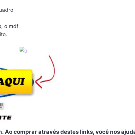
quadro
s, o mdf
to.
n. Ao comprar através destes links, você nos ajud