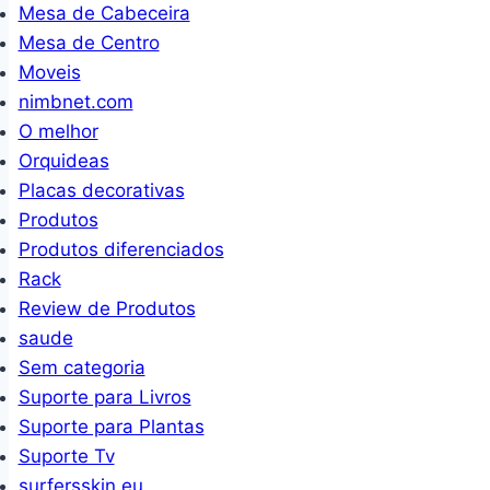
Mesa de Cabeceira
Mesa de Centro
Moveis
nimbnet.com
O melhor
Orquideas
Placas decorativas
Produtos
Produtos diferenciados
Rack
Review de Produtos
saude
Sem categoria
Suporte para Livros
Suporte para Plantas
Suporte Tv
surfersskin.eu