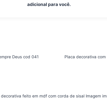
adicional para você.
 sempre Deus cod 041
Placa decorativa com
a decorativa feito em mdf com corda de sisal Imagem i