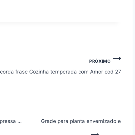
PRÓXIMO
 corda frase Cozinha temperada com Amor cod 27
mpressa …
Grade para planta envernizado em for
GRADE