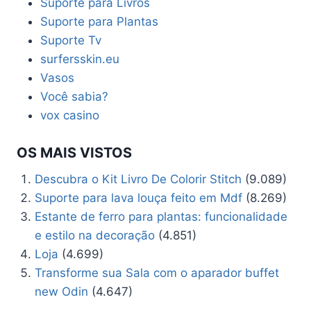
Suporte para Livros
Suporte para Plantas
Suporte Tv
surfersskin.eu
Vasos
Você sabia?
vox casino
OS MAIS VISTOS
Descubra o Kit Livro De Colorir Stitch
(9.089)
Suporte para lava louça feito em Mdf
(8.269)
Estante de ferro para plantas: funcionalidade
e estilo na decoração
(4.851)
Loja
(4.699)
Transforme sua Sala com o aparador buffet
new Odin
(4.647)