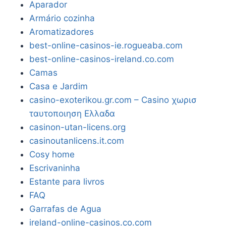
Aparador
Armário cozinha
Aromatizadores
best-online-casinos-ie.rogueaba.com
best-online-casinos-ireland.co.com
Camas
Casa e Jardim
casino-exoterikou.gr.com – Casino χωρισ
ταυτοποιηση Ελλαδα
casinon-utan-licens.org
casinoutanlicens.it.com
Cosy home
Escrivaninha
Estante para livros
FAQ
Garrafas de Agua
ireland-online-casinos.co.com