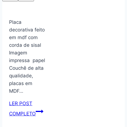
Placa
decorativa feito
em mdf com
corda de sisal
Imagem
impressa papel
Couchê de alta
qualidade,
placas em
MDF…
LER POST
Placa
COMPLETO
decorativa
com