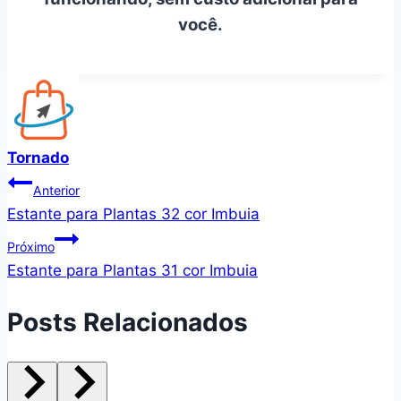
você.
Tornado
Navegação
Anterior
Estante para Plantas 32 cor Imbuia
de
Próximo
Post
Estante para Plantas 31 cor Imbuia
Posts Relacionados