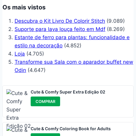
Os mais vistos
Descubra o Kit Livro De Colorir Stitch
(9.089)
Suporte para lava louça feito em Mdf
(8.269)
Estante de ferro para plantas: funcionalidade e
estilo na decoração
(4.852)
Loja
(4.705)
Transforme sua Sala com o aparador buffet new
Odin
(4.647)
Cute & Comfy Super Extra Edição 02
COMPRAR
Cute & Comfy Coloring Book for Adults