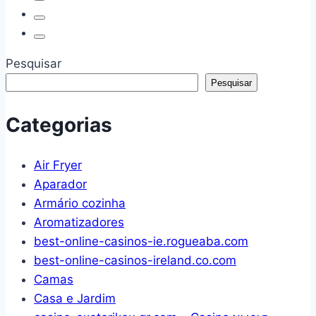
15
Pesquisar
Pesquisar
Categorias
Air Fryer
Aparador
Armário cozinha
Aromatizadores
best-online-casinos-ie.rogueaba.com
best-online-casinos-ireland.co.com
Camas
Casa e Jardim