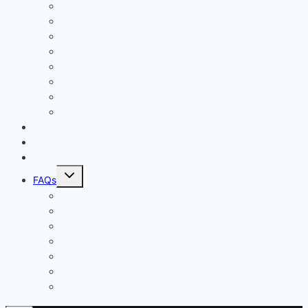
Mesa de Cabeceira
Rack
Aparador
Escrivaninha
Mesa de Centro
Air Fryer
Estante para livros
Aromatizadores
Review de Produtos
Casa e Jardim
Você sabia?
Alternar
FAQs
menu
filho
Air fryer
Cama Box
Escrivaninha
Mesa de cabeceira
Mesa de centro
Aromatizadores
Lava louças