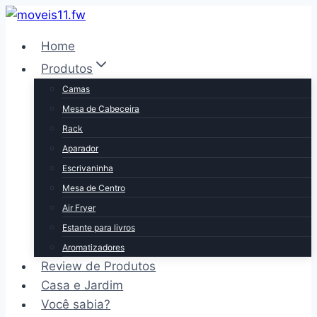
Pular
para
Home
o
Produtos
Conteúdo
Camas
Mesa de Cabeceira
Rack
Aparador
Escrivaninha
Mesa de Centro
Air Fryer
Estante para livros
Aromatizadores
Review de Produtos
Casa e Jardim
Você sabia?