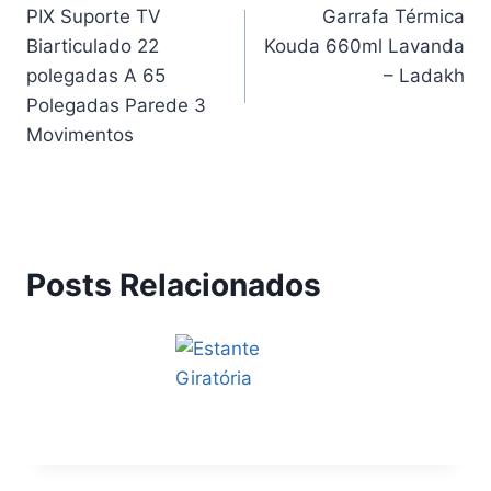
PIX Suporte TV
Garrafa Térmica
de
Biarticulado 22
Kouda 660ml Lavanda
Post
polegadas A 65
– Ladakh
Polegadas Parede 3
Movimentos
Posts Relacionados