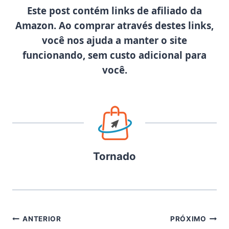
Este post contém links de afiliado da
Amazon. Ao comprar através destes links,
você nos ajuda a manter o site
funcionando, sem custo adicional para
você.
Tornado
Navegação
ANTERIOR
PRÓXIMO