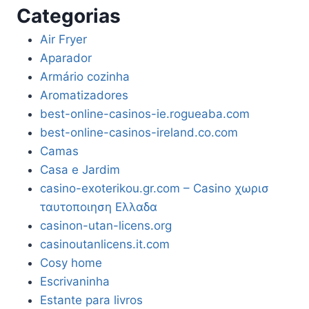
Categorias
Air Fryer
Aparador
Armário cozinha
Aromatizadores
best-online-casinos-ie.rogueaba.com
best-online-casinos-ireland.co.com
Camas
Casa e Jardim
casino-exoterikou.gr.com – Casino χωρισ
ταυτοποιηση Ελλαδα
casinon-utan-licens.org
casinoutanlicens.it.com
Cosy home
Escrivaninha
Estante para livros