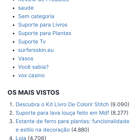
saude
Sem categoria
Suporte para Livros
Suporte para Plantas
Suporte Tv
surfersskin.eu
Vasos
Você sabia?
vox casino
OS MAIS VISTOS
Descubra o Kit Livro De Colorir Stitch
(9.090)
Suporte para lava louça feito em Mdf
(8.277)
Estante de ferro para plantas: funcionalidade
e estilo na decoração
(4.880)
Loja
(4.706)