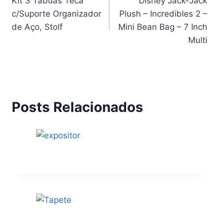
Kit 3 Tábuas Teca
Disney Jack-Jack
de
c/Suporte Organizador
Plush – Incredibles 2 –
Post
de Aço, Stolf
Mini Bean Bag – 7 Inch
Multi
Posts Relacionados