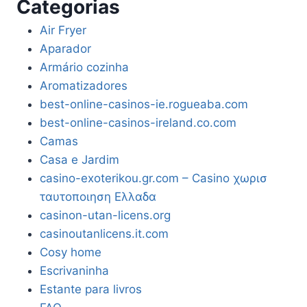
Categorias
Air Fryer
Aparador
Armário cozinha
Aromatizadores
best-online-casinos-ie.rogueaba.com
best-online-casinos-ireland.co.com
Camas
Casa e Jardim
casino-exoterikou.gr.com – Casino χωρισ
ταυτοποιηση Ελλαδα
casinon-utan-licens.org
casinoutanlicens.it.com
Cosy home
Escrivaninha
Estante para livros