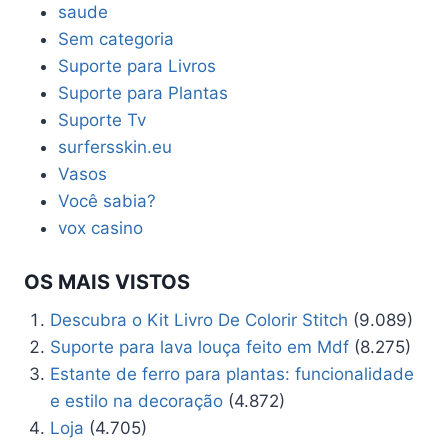
saude
Sem categoria
Suporte para Livros
Suporte para Plantas
Suporte Tv
surfersskin.eu
Vasos
Você sabia?
vox casino
OS MAIS VISTOS
Descubra o Kit Livro De Colorir Stitch
(9.089)
Suporte para lava louça feito em Mdf
(8.275)
Estante de ferro para plantas: funcionalidade
e estilo na decoração
(4.872)
Loja
(4.705)