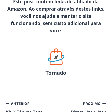
Este post contém links de afiliado da
Amazon. Ao comprar através destes links,
você nos ajuda a manter o site
funcionando, sem custo adicional para
você.
Tornado
Navegação
ANTERIOR
PRÓXIMO