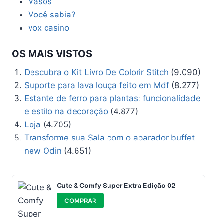
Vasos
Você sabia?
vox casino
OS MAIS VISTOS
Descubra o Kit Livro De Colorir Stitch
(9.090)
Suporte para lava louça feito em Mdf
(8.277)
Estante de ferro para plantas: funcionalidade
e estilo na decoração
(4.877)
Loja
(4.705)
Transforme sua Sala com o aparador buffet
new Odin
(4.651)
Cute & Comfy Super Extra Edição 02
COMPRAR