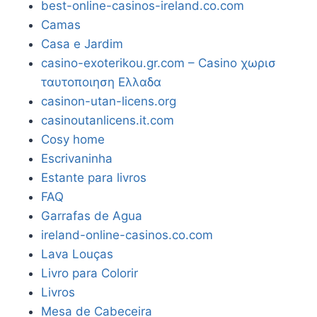
best-online-casinos-ireland.co.com
Camas
Casa e Jardim
casino-exoterikou.gr.com – Casino χωρισ
ταυτοποιηση Ελλαδα
casinon-utan-licens.org
casinoutanlicens.it.com
Cosy home
Escrivaninha
Estante para livros
FAQ
Garrafas de Agua
ireland-online-casinos.co.com
Lava Louças
Livro para Colorir
Livros
Mesa de Cabeceira