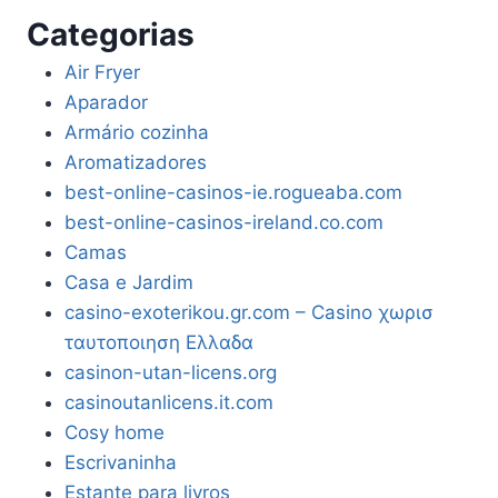
Categorias
Air Fryer
Aparador
Armário cozinha
Aromatizadores
best-online-casinos-ie.rogueaba.com
best-online-casinos-ireland.co.com
Camas
Casa e Jardim
casino-exoterikou.gr.com – Casino χωρισ
ταυτοποιηση Ελλαδα
casinon-utan-licens.org
casinoutanlicens.it.com
Cosy home
Escrivaninha
Estante para livros