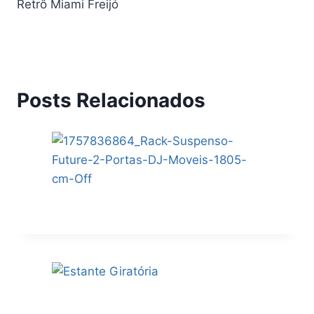
Retrô Miami Freijó
Posts Relacionados