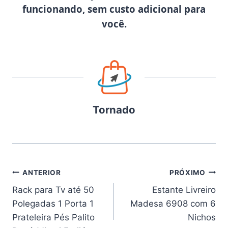
funcionando, sem custo adicional para
você.
Tornado
Navegação
ANTERIOR
PRÓXIMO
Rack para Tv até 50
Estante Livreiro
de
Polegadas 1 Porta 1
Madesa 6908 com 6
Post
Prateleira Pés Palito
Nichos