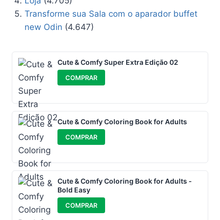
Loja
(4.705)
Transforme sua Sala com o aparador buffet
new Odin
(4.647)
Cute & Comfy Super Extra Edição 02
COMPRAR
Cute & Comfy Coloring Book for Adults
COMPRAR
Cute & Comfy Coloring Book for Adults -
Bold Easy
COMPRAR