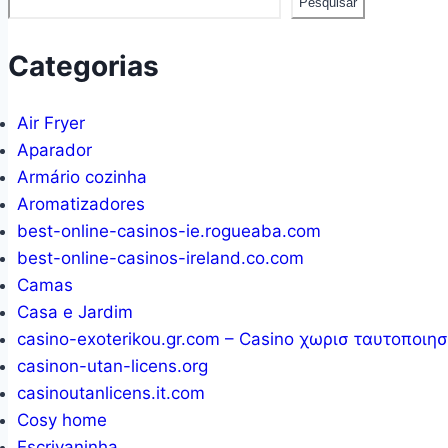
Pesquisar
Categorias
Air Fryer
Aparador
Armário cozinha
Aromatizadores
best-online-casinos-ie.rogueaba.com
best-online-casinos-ireland.co.com
Camas
Casa e Jardim
casino-exoterikou.gr.com – Casino χωρισ ταυτοποιη
casinon-utan-licens.org
casinoutanlicens.it.com
Cosy home
Escrivaninha