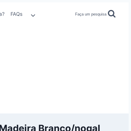
a?
FAQs
Faça um pesquisa
e Madeira Branco/nogal