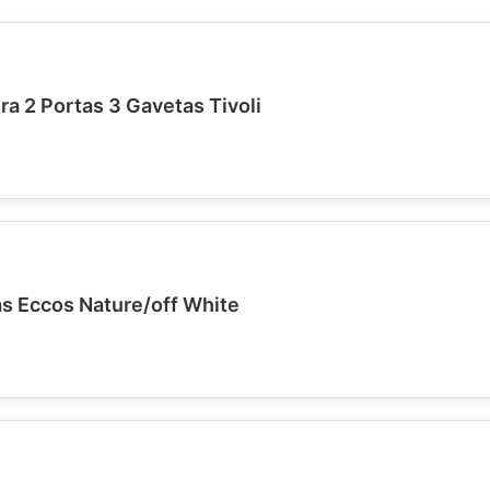
a 2 Portas 3 Gavetas Tivoli
as Eccos Nature/off White