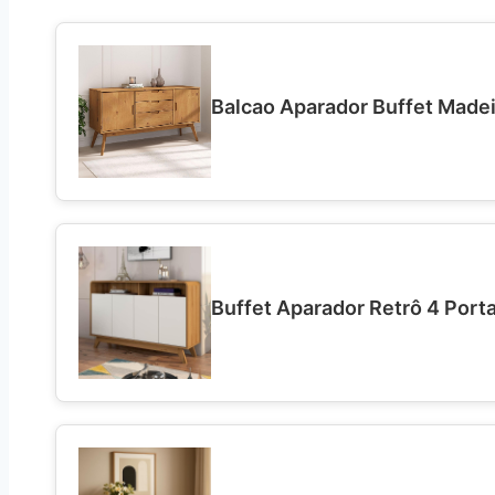
Balcao Aparador Buffet Madeir
Buffet Aparador Retrô 4 Port