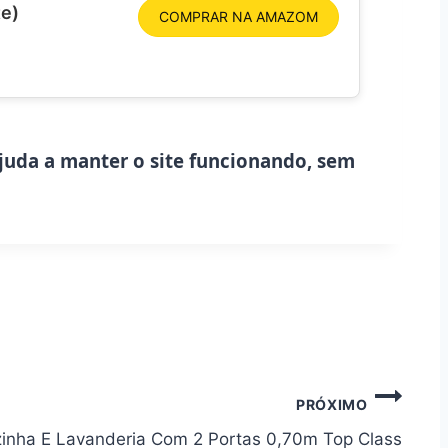
te)
COMPRAR NA AMAZOM
ajuda a manter o site funcionando, sem
PRÓXIMO
inha E Lavanderia Com 2 Portas 0,70m Top Class