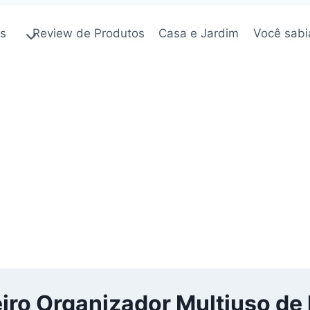
os
Review de Produtos
Casa e Jardim
Você sabi
reiro Organizador Multiuso d