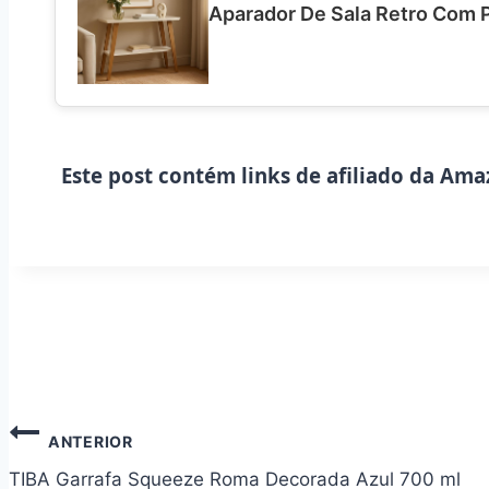
Aparador De Sala Retro Com P
Este post contém links de afiliado da Ama
Navegação
ANTERIOR
de
TIBA Garrafa Squeeze Roma Decorada Azul 700 ml