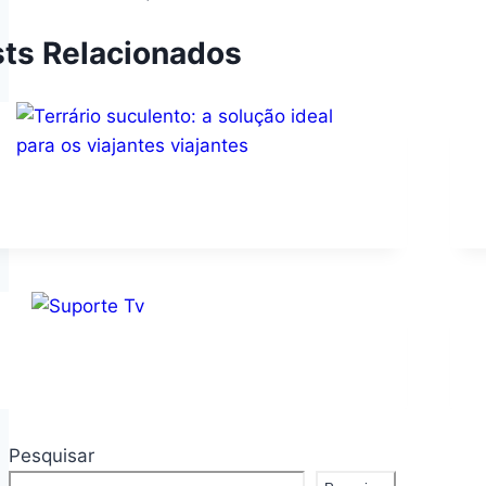
Post
ts Relacionados
Pesquisar