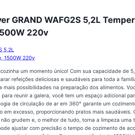
Fryer GRAND WAFG2S 5,2L Tempera
 1500W 220v
 cozinha um momento único! Com sua capacidade de 5,2 li
ar refeições deliciosas e saudáveis para toda a famí
a mais possibilidades na preparação dos alimentos. V
os para reunir a galera, você tem um espaço adicional 
logia de circulação de ar em 360° garante um coziment
óleo em excesso, proporcionando pratos mais saudáveis
 não grudem e, o melhor de tudo, torna a limpeza uma t
ode ajustar com precisão o tempo de cozimento de ac