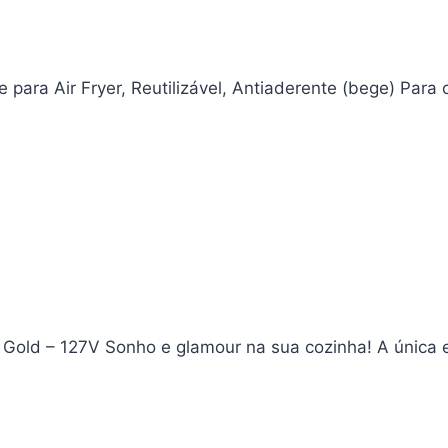
e para Air Fryer, Reutilizável, Antiaderente (bege) Para 
Gold – 127V Sonho e glamour na sua cozinha! A única