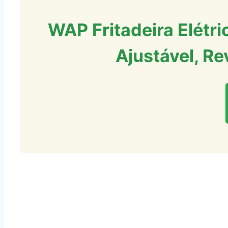
WAP Fritadeira Elét
Ajustável, R