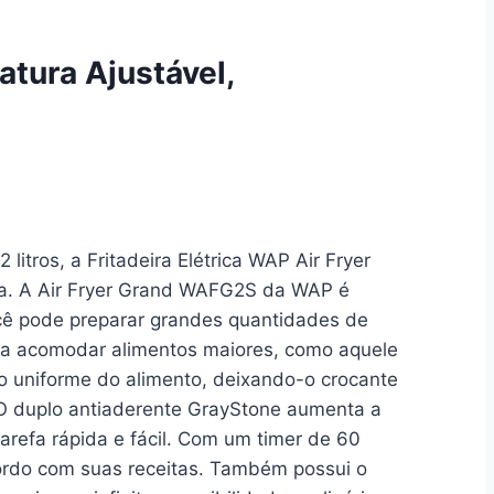
tura Ajustável,
tros, a Fritadeira Elétrica WAP Air Fryer
lia. A Air Fryer Grand WAFG2S da WAP é
ocê pode preparar grandes quantidades de
para acomodar alimentos maiores, como aquele
o uniforme do alimento, deixando-o crocante
. O duplo antiaderente GrayStone aumenta a
arefa rápida e fácil. Com um timer de 60
ordo com suas receitas. Também possui o