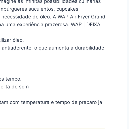
gine as infinitas possibilidades culinárias
hambúrgueres suculentos, cupcakes
 a necessidade de óleo. A WAP Air Fryer Grand
ha uma experiência prazerosa. WAP | DEIXA
izar óleo.
a antiaderente, o que aumenta a durabilidade
os tempo.
alerta de som
ontam com temperatura e tempo de preparo já