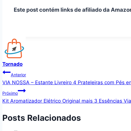
Este post contém links de afiliado da Amazo
Tornado
Navegação
Anterior
VIA NOSSA – Estante Livreiro 4 Prateleiras com Pés 
de
Próximo
Post
Kit Aromatizador Elétrico Original mais 3 Essências V
Posts Relacionados