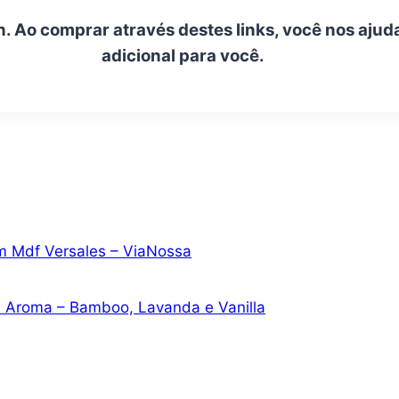
n. Ao comprar através destes links, você nos ajud
adicional para você.
em Mdf Versales – ViaNossa
ia Aroma – Bamboo, Lavanda e Vanilla