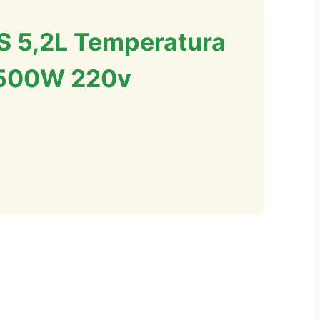
S 5,2L Temperatura
 1500W 220v