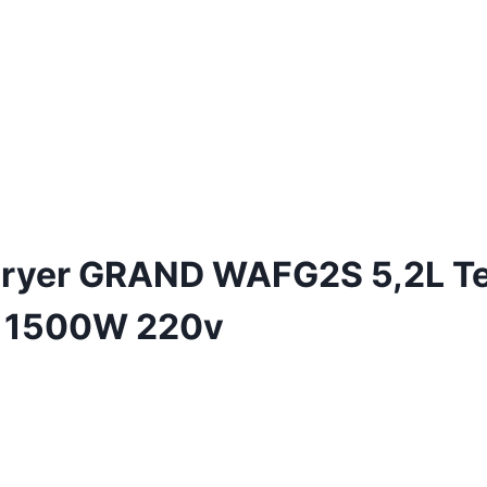
r Fryer GRAND WAFG2S 5,2L T
, 1500W 220v