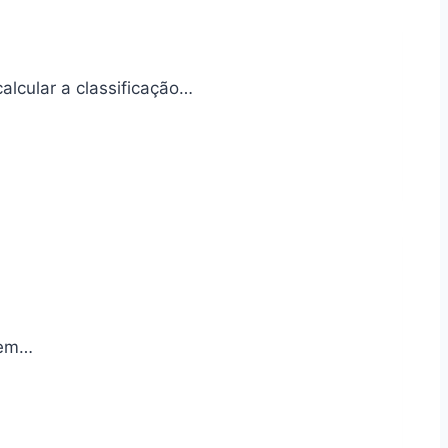
calcular a classificação…
 em…