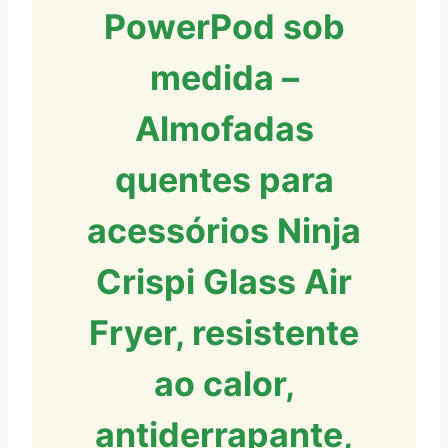
PowerPod sob
medida –
Almofadas
quentes para
acessórios Ninja
Crispi Glass Air
Fryer, resistente
ao calor,
antiderrapante,