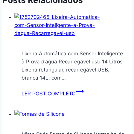
Lixeira Automática com Sensor Inteligente
à Prova d’água Recarregável usb 14 Litros
Lixeira retangular, recarregável USB,
branca 14L, com…
Lixeira
LER POST COMPLETO
Automática
com
Sensor
Inteligente
à