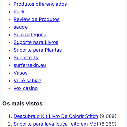
Produtos diferenciados
Rack
Review de Produtos
saude
Sem categoria
Suporte para Livros
Suporte para Plantas
Suporte Tv
surfersskin.eu
Vasos
Você sabia?
vox casino
Os mais vistos
Descubra o Kit Livro De Colorir Stitch
(9.089)
Suporte para lava louça feito em Mdf
(8.269)