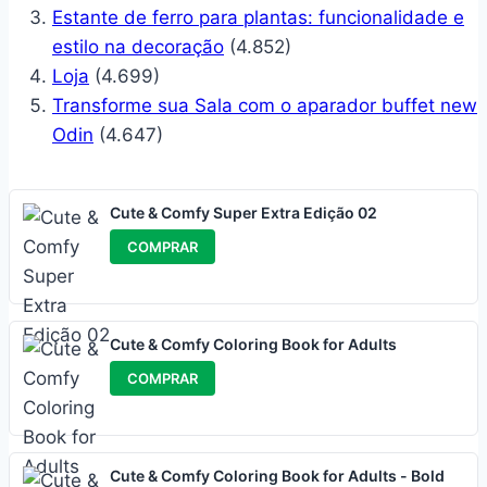
Estante de ferro para plantas: funcionalidade e
estilo na decoração
(4.852)
Loja
(4.699)
Transforme sua Sala com o aparador buffet new
Odin
(4.647)
Cute & Comfy Super Extra Edição 02
COMPRAR
Cute & Comfy Coloring Book for Adults
COMPRAR
Cute & Comfy Coloring Book for Adults - Bold