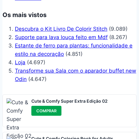
Os mais vistos
Descubra o Kit Livro De Colorir Stitch
(9.089)
Suporte para lava louça feito em Mdf
(8.267)
Estante de ferro para plantas: funcionalidade e
estilo na decoração
(4.851)
Loja
(4.697)
Transforme sua Sala com o aparador buffet new
Odin
(4.647)
Cute & Comfy Super Extra Edição 02
COMPRAR
Cute & Comfy Coloring Book for Adults