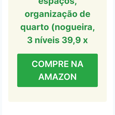
espaços,
organização de
quarto (nogueira,
3 níveis 39,9 x
COMPRE NA
AMAZON