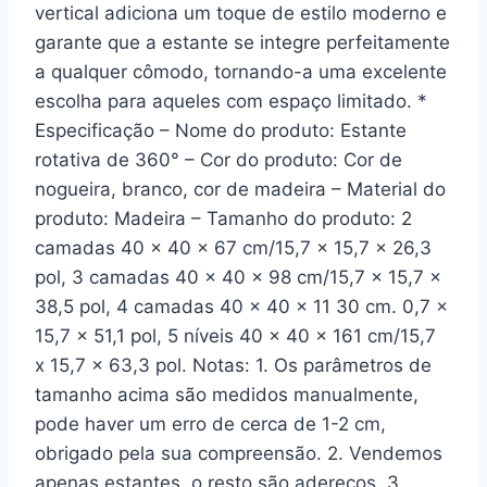
vertical adiciona um toque de estilo moderno e
garante que a estante se integre perfeitamente
a qualquer cômodo, tornando-a uma excelente
escolha para aqueles com espaço limitado. *
Especificação – Nome do produto: Estante
rotativa de 360° – Cor do produto: Cor de
nogueira, branco, cor de madeira – Material do
produto: Madeira – Tamanho do produto: 2
camadas 40 x 40 x 67 cm/15,7 x 15,7 x 26,3
pol, 3 camadas 40 x 40 x 98 cm/15,7 x 15,7 x
38,5 pol, 4 camadas 40 x 40 x 11 30 cm. 0,7 x
15,7 x 51,1 pol, 5 níveis 40 x 40 x 161 cm/15,7
x 15,7 x 63,3 pol. Notas: 1. Os parâmetros de
tamanho acima são medidos manualmente,
pode haver um erro de cerca de 1-2 cm,
obrigado pela sua compreensão. 2. Vendemos
apenas estantes, o resto são adereços. 3.