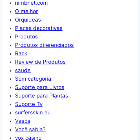
nimbnet.com
O melhor
Orquideas
Placas decorativas
Produtos
Produtos diferenciados
Rack
Review de Produtos
saude
Sem categoria
Suporte para Livros
Suporte para Plantas
Suporte Tv
surfersskin.eu
Vasos
Você sabia?
vox casino