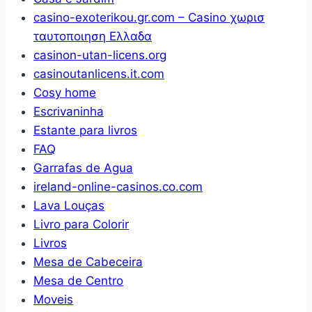
casino-exoterikou.gr.com – Casino χωρισ
ταυτοποιηση Ελλαδα
casinon-utan-licens.org
casinoutanlicens.it.com
Cosy home
Escrivaninha
Estante para livros
FAQ
Garrafas de Agua
ireland-online-casinos.co.com
Lava Louças
Livro para Colorir
Livros
Mesa de Cabeceira
Mesa de Centro
Moveis