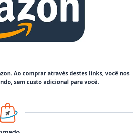
azon. Ao comprar através destes links, você nos
ando, sem custo adicional para você.
ornado