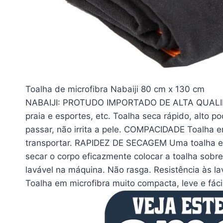
Toalha de microfibra Nabaiji 80 cm x 130 cm
NABAIJI: PROTUDO IMPORTADO DE ALTA QUALIDAD
praia e esportes, etc. Toalha seca rápido, alto 
passar, não irrita a pele. COMPACIDADE Toalha em
transportar. RAPIDEZ DE SECAGEM Uma toalha 
secar o corpo eficazmente colocar a toalha so
lavável na máquina. Não rasga. Resistência às 
Toalha em microfibra muito compacta, leve e fácil