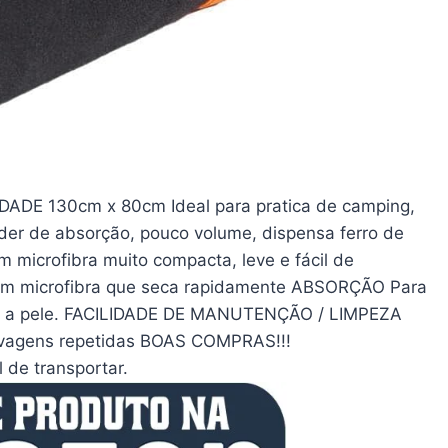
E 130cm x 80cm Ideal para pratica de camping,
poder de absorção, pouco volume, dispensa ferro de
 microfibra muito compacta, leve e fácil de
em microfibra que seca rapidamente ABSORÇÃO Para
bre a pele. FACILIDADE DE MANUTENÇÃO / LIMPEZA
lavagens repetidas BOAS COMPRAS!!!
 de transportar.