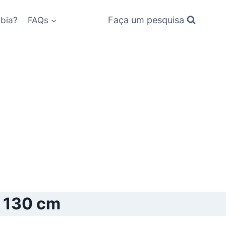
Faça um pesquisa
bia?
FAQs
x 130 cm