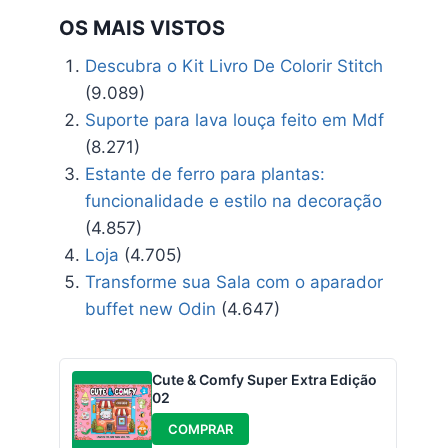
OS MAIS VISTOS
Descubra o Kit Livro De Colorir Stitch
(9.089)
Suporte para lava louça feito em Mdf
(8.271)
Estante de ferro para plantas:
funcionalidade e estilo na decoração
(4.857)
Loja
(4.705)
Transforme sua Sala com o aparador
buffet new Odin
(4.647)
Cute & Comfy Super Extra Edição
02
COMPRAR