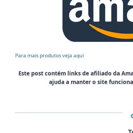
Para mais produtos veja aqui
Este post contém links de afiliado da Am
ajuda a manter o site funcion
T