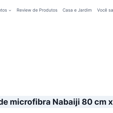
utos
Review de Produtos
Casa e Jardim
Você sa
de microfibra Nabaiji 80 cm 