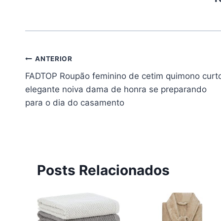
Navegação
ANTERIOR
FADTOP Roupão feminino de cetim quimono curt
de
elegante noiva dama de honra se preparando
Post
para o dia do casamento
Posts Relacionados