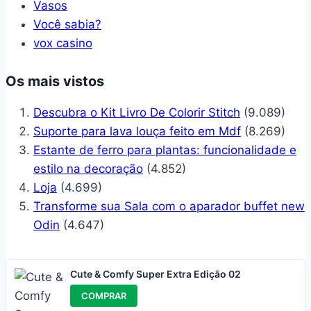
Vasos
Você sabia?
vox casino
Os mais vistos
Descubra o Kit Livro De Colorir Stitch
(9.089)
Suporte para lava louça feito em Mdf
(8.269)
Estante de ferro para plantas: funcionalidade e
estilo na decoração
(4.852)
Loja
(4.699)
Transforme sua Sala com o aparador buffet new
Odin
(4.647)
Cute & Comfy Super Extra Edição 02
COMPRAR