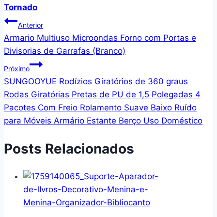
Tornado
Navegação
Anterior
Armario Multiuso Microondas Forno com Portas e
de
Divisorias de Garrafas (Branco)
Post
Próximo
SUNGOOYUE Rodízios Giratórios de 360 ​​graus
Rodas Giratórias Pretas de PU de 1,5 Polegadas 4
Pacotes Com Freio Rolamento Suave Baixo Ruído
para Móveis Armário Estante Berço Uso Doméstico
Posts Relacionados