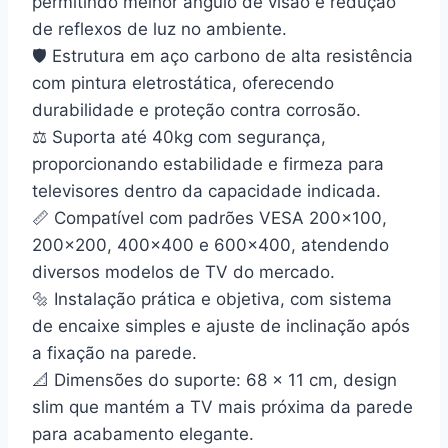
permitindo melhor ângulo de visão e redução
de reflexos de luz no ambiente.
🛡️ Estrutura em aço carbono de alta resistência
com pintura eletrostática, oferecendo
durabilidade e proteção contra corrosão.
⚖️ Suporta até 40kg com segurança,
proporcionando estabilidade e firmeza para
televisores dentro da capacidade indicada.
📏 Compatível com padrões VESA 200×100,
200×200, 400×400 e 600×400, atendendo
diversos modelos de TV do mercado.
🔩 Instalação prática e objetiva, com sistema
de encaixe simples e ajuste de inclinação após
a fixação na parede.
📐 Dimensões do suporte: 68 x 11 cm, design
slim que mantém a TV mais próxima da parede
para acabamento elegante.