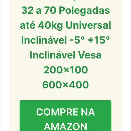
32 a 70 Polegadas
até 40kg Universal
Inclinável -5° +15°
Inclinável Vesa
200×100
600×400
COMPRE NA
AMAZON