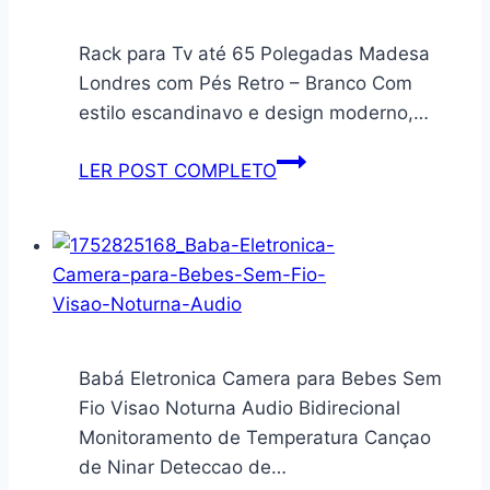
Rack para Tv até 65 Polegadas Madesa
Londres com Pés Retro – Branco Com
estilo escandinavo e design moderno,…
Rack
LER POST COMPLETO
para
Tv
até
65
Polegadas
Madesa
Londres
Babá Eletronica Camera para Bebes Sem
com
Fio Visao Noturna Audio Bidirecional
Pés
Monitoramento de Temperatura Cançao
Retro
de Ninar Deteccao de…
–