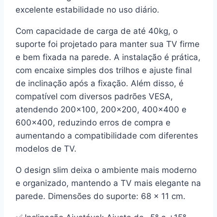
excelente estabilidade no uso diário.
Com
capacidade de carga de até 40kg
, o
suporte foi projetado para manter sua TV firme
e bem fixada na parede. A instalação é prática,
com encaixe simples dos trilhos e ajuste final
de inclinação após a fixação. Além disso, é
compatível com diversos padrões
VESA
,
atendendo
200×100
,
200×200
,
400×400
e
600×400
, reduzindo erros de compra e
aumentando a compatibilidade com diferentes
modelos de TV.
O design slim deixa o ambiente mais moderno
e organizado, mantendo a TV mais elegante na
parede. Dimensões do suporte:
68 x 11 cm
.