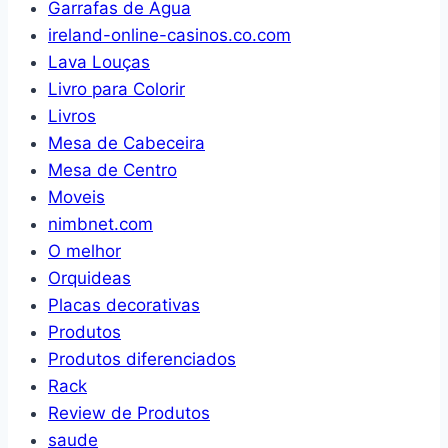
Garrafas de Agua
ireland-online-casinos.co.com
Lava Louças
Livro para Colorir
Livros
Mesa de Cabeceira
Mesa de Centro
Moveis
nimbnet.com
O melhor
Orquideas
Placas decorativas
Produtos
Produtos diferenciados
Rack
Review de Produtos
saude