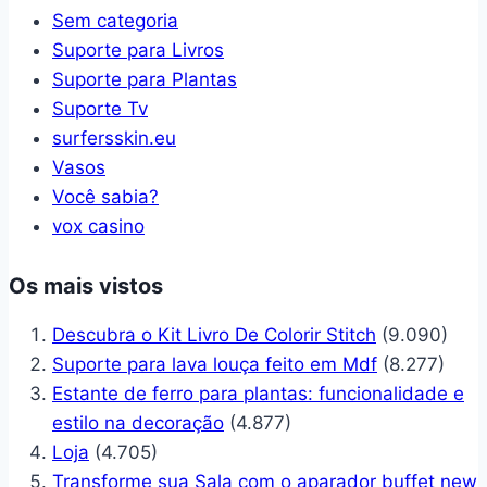
Sem categoria
Suporte para Livros
Suporte para Plantas
Suporte Tv
surfersskin.eu
Vasos
Você sabia?
vox casino
Os mais vistos
Descubra o Kit Livro De Colorir Stitch
(9.090)
Suporte para lava louça feito em Mdf
(8.277)
Estante de ferro para plantas: funcionalidade e
estilo na decoração
(4.877)
Loja
(4.705)
Transforme sua Sala com o aparador buffet new