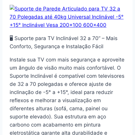
🖥️ Suporte para TV Inclinável 32 a 70” – Mais
Conforto, Segurança e Instalação Fácil
Instale sua TV com mais segurança e aproveite
um ângulo de visão muito mais confortável. O
Suporte Inclinável é compatível com televisores
de
32 a 70 polegadas
e oferece ajuste de
inclinação de
-5° a +15°
, ideal para reduzir
reflexos e melhorar a visualização em
diferentes alturas (sofá, cama, painel ou
suporte elevado). Sua estrutura em
aço
carbono
com acabamento em
pintura
eletrostática
garante alta durabilidade e