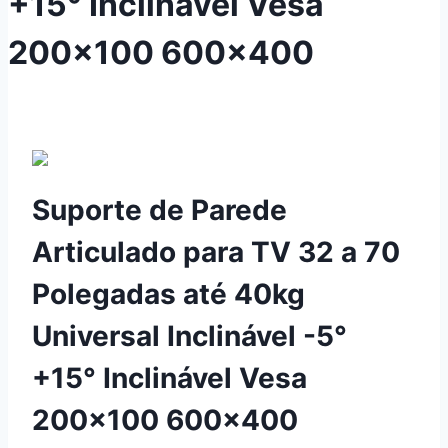
+15° Inclinável Vesa
200×100 600×400
Suporte de Parede
Articulado para TV 32 a 70
Polegadas até 40kg
Universal Inclinável -5°
+15° Inclinável Vesa
200×100 600×400