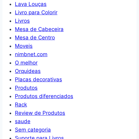
Lava Louças
Livro para Colorir
Livros
Mesa de Cabeceira
Mesa de Centro
Moveis
nimbnet.com
O melhor
Orquideas
Placas decorativas
Produtos
Produtos diferenciados
Rack
Review de Produtos
saude
Sem categoria
Suporte para Livros