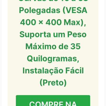
Polegadas (VESA
400 x 400 Max),
Suporta um Peso
Máximo de 35
Quilogramas,
Instalação Fácil
(Preto)
COMPRE NA