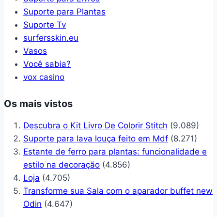
Suporte para Plantas
Suporte Tv
surfersskin.eu
Vasos
Você sabia?
vox casino
Os mais vistos
Descubra o Kit Livro De Colorir Stitch
(9.089)
Suporte para lava louça feito em Mdf
(8.271)
Estante de ferro para plantas: funcionalidade e
estilo na decoração
(4.856)
Loja
(4.705)
Transforme sua Sala com o aparador buffet new
Odin
(4.647)