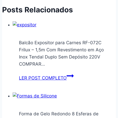
Posts Relacionados
Balcão Expositor para Carnes RF-072C
Frilux – 1,5m Com Revestimento em Aço
Inox Tendal Duplo Sem Depósito 220V
COMPRAR…
Balcão
LER POST COMPLETO
Expositor
para
Carnes
RF-
072C
Forma de Gelo Redondo 8 Esferas de