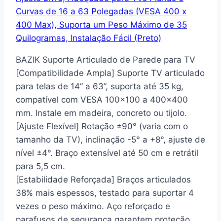
BAZIK Suporte Articulado de Parede para TV
[Compatibilidade Ampla]
Suporte TV articulado
para telas de 14” a 63”, suporta até 35 kg,
compatível com VESA 100×100 a 400×400
mm. Instale em madeira, concreto ou tijolo.
[Ajuste Flexível]
Rotação ±90° (varia com o
tamanho da TV), inclinação -5° a +8°, ajuste de
nível ±4°. Braço extensível até 50 cm e retrátil
para 5,5 cm.
[Estabilidade Reforçada]
Braços articulados
38% mais espessos, testado para suportar 4
vezes o peso máximo. Aço reforçado e
parafusos de segurança garantem proteção