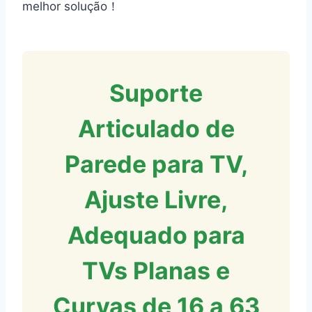
melhor solução！
Suporte
Articulado de
Parede para TV,
Ajuste Livre,
Adequado para
TVs Planas e
Curvas de 16 a 63