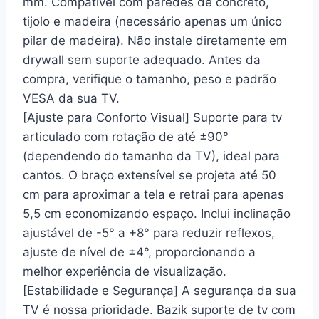
mm. Compatível com paredes de concreto,
tijolo e madeira (necessário apenas um único
pilar de madeira). Não instale diretamente em
drywall sem suporte adequado. Antes da
compra, verifique o tamanho, peso e padrão
VESA da sua TV.
[Ajuste para Conforto Visual] Suporte para tv
articulado com rotação de até ±90°
(dependendo do tamanho da TV), ideal para
cantos. O braço extensível se projeta até 50
cm para aproximar a tela e retrai para apenas
5,5 cm economizando espaço. Inclui inclinação
ajustável de -5° a +8° para reduzir reflexos,
ajuste de nível de ±4°, proporcionando a
melhor experiência de visualização.
[Estabilidade e Segurança] A segurança da sua
TV é nossa prioridade. Bazik suporte de tv com