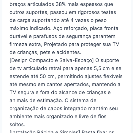
braços articulados 38% mais espessos que
outros suportes, passou em rigorosos testes
de carga suportando até 4 vezes o peso
máximo indicado. Aço reforçado, placa frontal
durável e parafusos de segurança garantem
firmeza extra, Projetado para proteger sua TV
de crianças, pets e acidentes.
[Design Compacto e Salva-Espaço] O suporte
de tv articulado retrai para apenas 5,5 cm e se
estende até 50 cm, permitindo ajustes flexíveis
até mesmo em cantos apertados, mantendo a
TV segura e fora do alcance de crianças e
animais de estimação. O sistema de
organização de cabos integrado mantém seu
ambiente mais organizado e livre de fios
soltos.
[Instalação Rápida e Simples] Basta fixar os