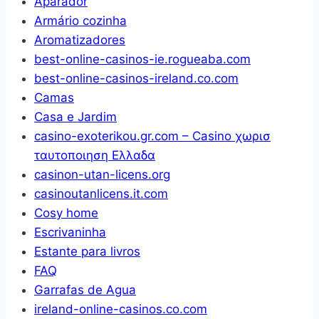
Aparador
domésticas,
laminado
Armário cozinha
estante
a
Aromatizadores
de
frio
best-online-casinos-ie.rogueaba.com
leitura
compatível
best-online-casinos-ireland.co.com
com
Camas
todas
Casa e Jardim
as
casino-exoterikou.gr.com – Casino χωρισ
marcas
ταυτοποιηση Ελλαδα
até
casinon-utan-licens.org
20kg
casinoutanlicens.it.com
Cosy home
Escrivaninha
Estante para livros
FAQ
Garrafas de Agua
ireland-online-casinos.co.com