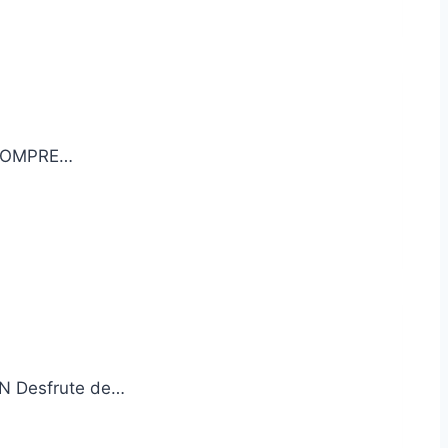
) COMPRE…
N Desfrute de…