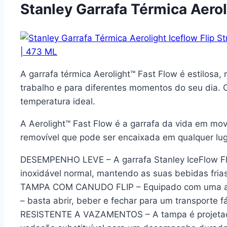
Stanley Garrafa Térmica Aerol
A
garrafa térmica Aerolight™ Fast Flow
é estilosa, 
trabalho e para diferentes momentos do seu dia.
temperatura ideal.
A Aerolight™ Fast Flow é a garrafa da vida em mo
removível que pode ser encaixada em qualquer lug
DESEMPENHO LEVE – A garrafa Stanley IceFlow Flip
inoxidável normal, mantendo as suas bebidas frias
TAMPA COM CANUDO FLIP – Equipado com uma abert
– basta abrir, beber e fechar para um transporte fá
RESISTENTE A VAZAMENTOS – A tampa é projetada 