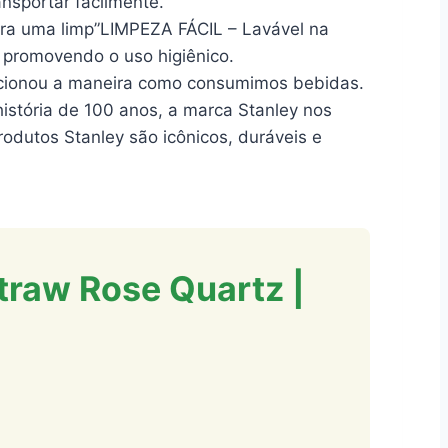
nsportar facilmente.
ara uma limp”LIMPEZA FÁCIL – Lavável na
 promovendo o uso higiênico.
lucionou a maneira como consumimos bebidas.
história de 100 anos, a marca Stanley nos
odutos Stanley são icônicos, duráveis e
Straw Rose Quartz |