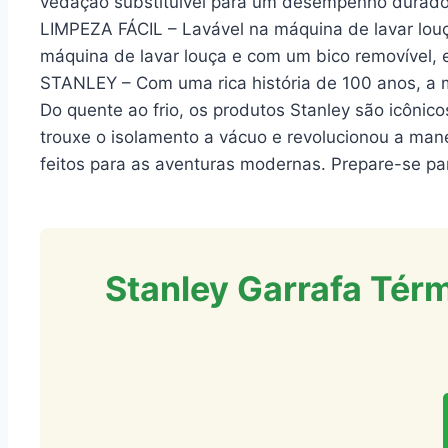
vedação substituível para um desempenho duradou
LIMPEZA FÁCIL – Lavável na máquina de lavar louç
máquina de lavar louça e com um bico removível, 
STANLEY – Com uma rica história de 100 anos, a 
Do quente ao frio, os produtos Stanley são icônic
trouxe o isolamento a vácuo e revolucionou a man
feitos para as aventuras modernas. Prepare-se pa
Stanley Garrafa Térm