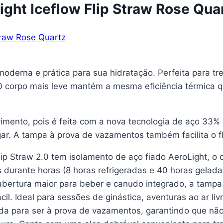
ight Iceflow Flip Straw Rose Qua
moderna e prática para sua hidratação. Perfeita para tr
 O corpo mais leve mantém a mesma eficiência térmica 
vimento, pois é feita com a nova tecnologia de aço 33
ar. A tampa à prova de vazamentos também facilita o f
 Straw 2.0 tem isolamento de aço fiado AeroLight, o 
 durante horas (8 horas refrigeradas e 40 horas gelada
ura maior para beber e canudo integrado, a tampa Fl
cil. Ideal para sessões de ginástica, aventuras ao ar li
para ser à prova de vazamentos, garantindo que não 