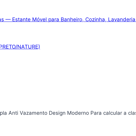
 — Estante Móvel para Banheiro, Cozinha, Lavanderia e
es(PRETO/NATURE)
la Anti Vazamento Design Moderno Para calcular a clas