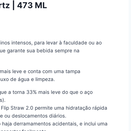
rtz | 473 ML
einos intensos, para levar à faculdade ou ao
que garante sua bebida sempre na
% mais leve e conta com uma tampa
luxo de água e limpeza.
que a torna 33% mais leve do que o aço
s).
ip Straw 2.0 permite uma hidratação rápida
vre ou deslocamentos diários.
haja derramamentos acidentais, e inclui uma