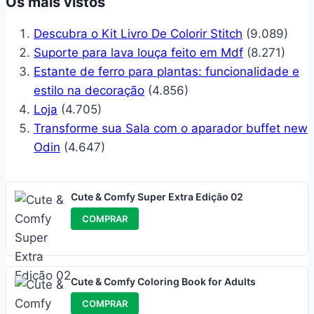
Os mais vistos
Descubra o Kit Livro De Colorir Stitch
(9.089)
Suporte para lava louça feito em Mdf
(8.271)
Estante de ferro para plantas: funcionalidade e
estilo na decoração
(4.856)
Loja
(4.705)
Transforme sua Sala com o aparador buffet new
Odin
(4.647)
Cute & Comfy Super Extra Edição 02
COMPRAR
Cute & Comfy Coloring Book for Adults
COMPRAR