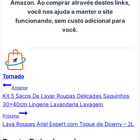
Amazon. Ao comprar através destes links,
você nos ajuda a manter o site
funcionando, sem custo adicional para
você.
Tornado
Navegação
Anterior
Kit 5 Sacos De Lavar Roupas Delicadas Saquinhos
de
30x40cm Lingerie Lavanderia Lavagem
Post
Próximo
Lava Roupas Ariel Expert com Toque de Downy – 2L