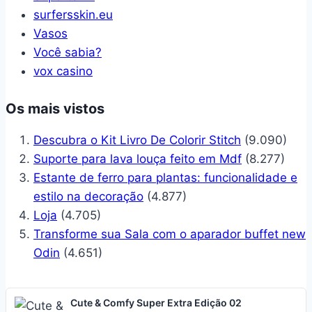
surfersskin.eu
Vasos
Você sabia?
vox casino
Os mais vistos
Descubra o Kit Livro De Colorir Stitch
(9.090)
Suporte para lava louça feito em Mdf
(8.277)
Estante de ferro para plantas: funcionalidade e
estilo na decoração
(4.877)
Loja
(4.705)
Transforme sua Sala com o aparador buffet new
Odin
(4.651)
Cute & Comfy Super Extra Edição 02