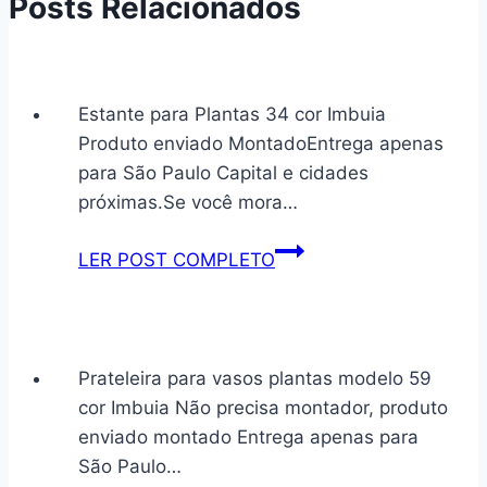
Posts Relacionados
Estante para Plantas 34 cor Imbuia
Produto enviado MontadoEntrega apenas
para São Paulo Capital e cidades
próximas.Se você mora…
Estante
LER POST COMPLETO
para
Plantas
34
cor
Prateleira para vasos plantas modelo 59
Imbuia
cor Imbuia Não precisa montador, produto
enviado montado Entrega apenas para
São Paulo…