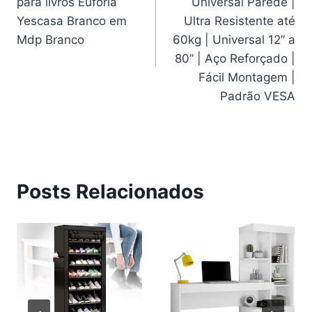
para livros Euforia
Universal Parede |
Post
Yescasa Branco em
Ultra Resistente até
Mdp Branco
60kg | Universal 12” a
80” | Aço Reforçado |
Fácil Montagem |
Padrão VESA
Posts Relacionados