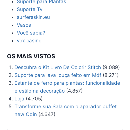
Suporte para Plantas
Suporte Tv
surfersskin.eu
Vasos
Você sabia?
vox casino
OS MAIS VISTOS
Descubra o Kit Livro De Colorir Stitch
(9.089)
Suporte para lava louça feito em Mdf
(8.271)
Estante de ferro para plantas: funcionalidade
e estilo na decoração
(4.857)
Loja
(4.705)
Transforme sua Sala com o aparador buffet
new Odin
(4.647)