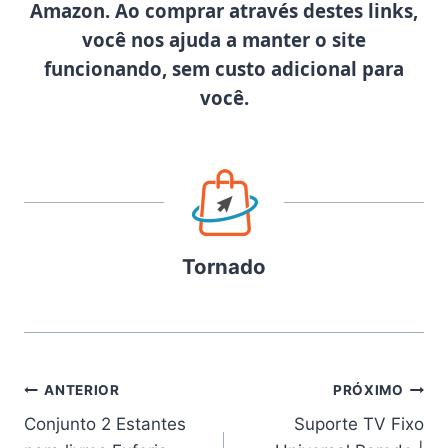
Amazon. Ao comprar através destes links,
você nos ajuda a manter o site
funcionando, sem custo adicional para
você.
Tornado
Navegação
ANTERIOR
PRÓXIMO
Conjunto 2 Estantes
Suporte TV Fixo
de