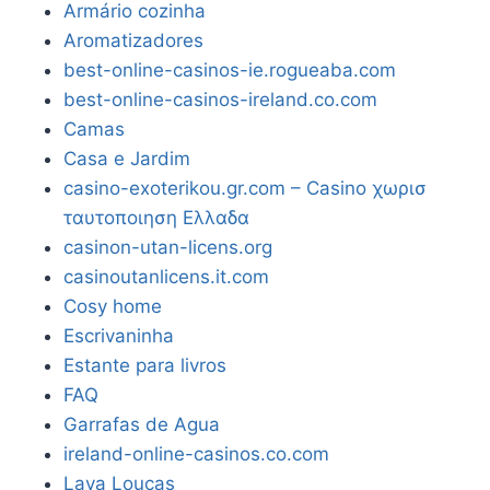
Armário cozinha
Aromatizadores
best-online-casinos-ie.rogueaba.com
best-online-casinos-ireland.co.com
Camas
Casa e Jardim
casino-exoterikou.gr.com – Casino χωρισ
ταυτοποιηση Ελλαδα
casinon-utan-licens.org
casinoutanlicens.it.com
Cosy home
Escrivaninha
Estante para livros
FAQ
Garrafas de Agua
ireland-online-casinos.co.com
Lava Louças