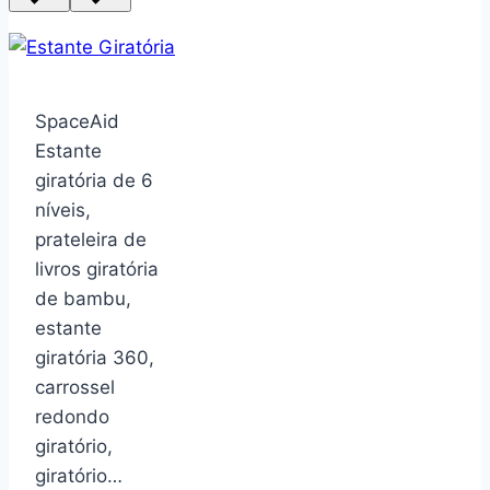
SpaceAid
Estante
giratória de 6
níveis,
prateleira de
livros giratória
de bambu,
estante
giratória 360,
carrossel
redondo
giratório,
giratório…