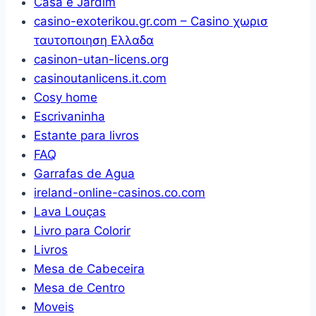
Casa e Jardim
casino-exoterikou.gr.com – Casino χωρισ
ταυτοποιηση Ελλαδα
casinon-utan-licens.org
casinoutanlicens.it.com
Cosy home
Escrivaninha
Estante para livros
FAQ
Garrafas de Agua
ireland-online-casinos.co.com
Lava Louças
Livro para Colorir
Livros
Mesa de Cabeceira
Mesa de Centro
Moveis