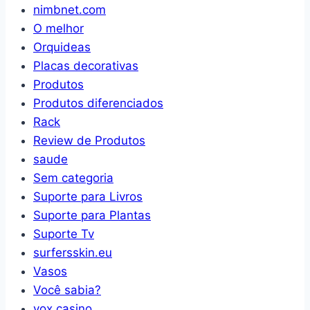
nimbnet.com
O melhor
Orquideas
Placas decorativas
Produtos
Produtos diferenciados
Rack
Review de Produtos
saude
Sem categoria
Suporte para Livros
Suporte para Plantas
Suporte Tv
surfersskin.eu
Vasos
Você sabia?
vox casino