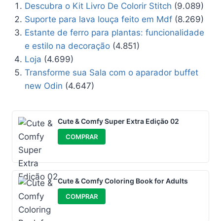
Descubra o Kit Livro De Colorir Stitch
(9.089)
Suporte para lava louça feito em Mdf
(8.269)
Estante de ferro para plantas: funcionalidade
e estilo na decoração
(4.851)
Loja
(4.699)
Transforme sua Sala com o aparador buffet
new Odin
(4.647)
Cute & Comfy Super Extra Edição 02
COMPRAR
Cute & Comfy Coloring Book for Adults
COMPRAR