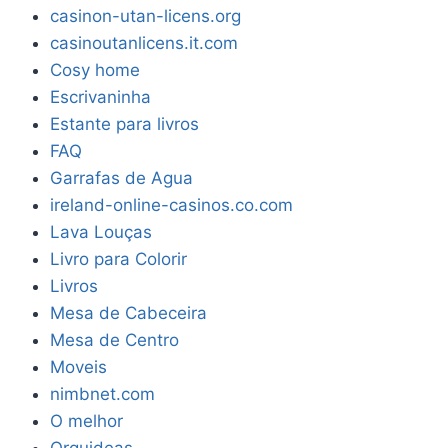
casinon-utan-licens.org
casinoutanlicens.it.com
Cosy home
Escrivaninha
Estante para livros
FAQ
Garrafas de Agua
ireland-online-casinos.co.com
Lava Louças
Livro para Colorir
Livros
Mesa de Cabeceira
Mesa de Centro
Moveis
nimbnet.com
O melhor
Orquideas