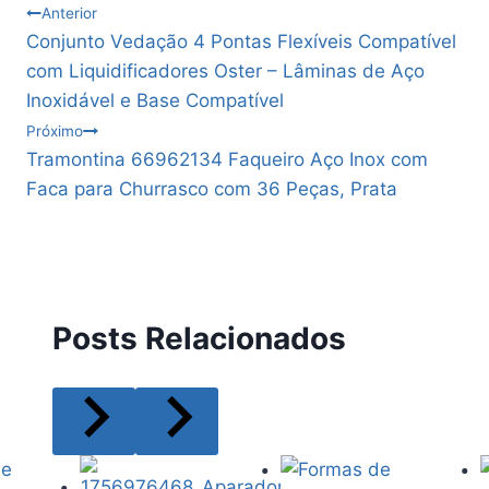
Navegação
Anterior
Conjunto Vedação 4 Pontas Flexíveis Compatível
de
com Liquidificadores Oster – Lâminas de Aço
Inoxidável e Base Compatível
Post
Próximo
Tramontina 66962134 Faqueiro Aço Inox com
Faca para Churrasco com 36 Peças, Prata
Posts Relacionados