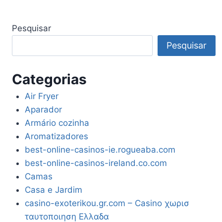
Pesquisar
Pesquisar
Categorias
Air Fryer
Aparador
Armário cozinha
Aromatizadores
best-online-casinos-ie.rogueaba.com
best-online-casinos-ireland.co.com
Camas
Casa e Jardim
casino-exoterikou.gr.com – Casino χωρισ
ταυτοποιηση Ελλαδα