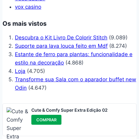
vox casino
Os mais vistos
Descubra o Kit Livro De Colorir Stitch
(9.089)
Suporte para lava louça feito em Mdf
(8.274)
Estante de ferro para plantas: funcionalidade e
estilo na decoração
(4.868)
Loja
(4.705)
Transforme sua Sala com o aparador buffet new
Odin
(4.647)
Cute & Comfy Super Extra Edição 02
COMPRAR