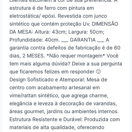
estrutura é de ferro com pintura em
eletrostática/ epóxi. Revestida com junco
sintético que contém proteção Uv. DIMENSÃO
DA MESA: Altura: 43cm; Largura: 50cm;
Profundidade: 40cm. ___ GARANTIA ___ A
garantia contra defeitos de fabricação é de 60
dias, 2 MESES. *Não requer montagem* Você
tem mais alguma dúvida? Deixe a sua pergunta
que ficaremos felizes em responder 🙂
Design Sofisticado e Atemporal: Mesa de
centro com acabamento artesanal em
vime/rattan sintético, que agrega charme,
elegância e leveza à decoração de varandas,
áreas gourmet, jardins ou ambientes internos.
Estrutura Resistente e Durável: Produzida com
materiais de alta qualidade, oferecendo