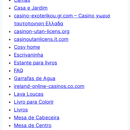
Casa e Jardim
casino-exoterikou.gr.com – Casino χωρισ
ταυτοποιηση Ελλαδα
casinon-utan-licens.org
casinoutanlicens.it.com
Cosy home
Escrivaninha
Estante para livros
FAQ
Garrafas de Agua
ireland-online-casinos.co.com
Lava Louças
Livro para Colorir
Livros
Mesa de Cabeceira
Mesa de Centro