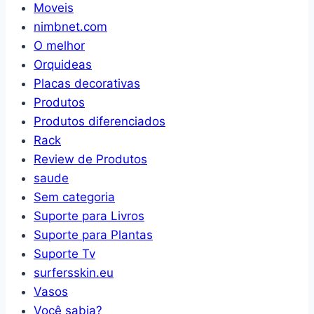
Moveis
nimbnet.com
O melhor
Orquideas
Placas decorativas
Produtos
Produtos diferenciados
Rack
Review de Produtos
saude
Sem categoria
Suporte para Livros
Suporte para Plantas
Suporte Tv
surfersskin.eu
Vasos
Você sabia?