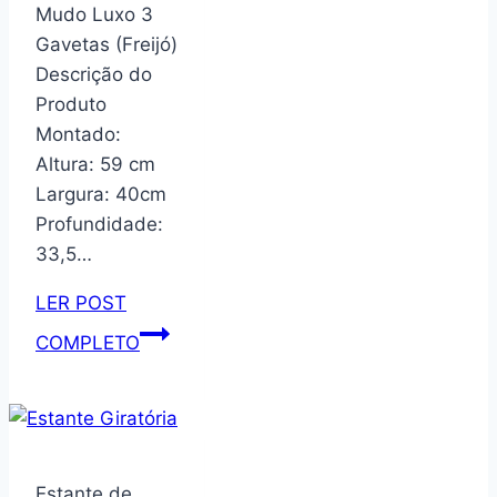
13x13cm
Mudo Luxo 3
Gavetas (Freijó)
Descrição do
Produto
Montado:
Altura: 59 cm
Largura: 40cm
Profundidade:
33,5…
LER POST
Mesa
COMPLETO
De
Cabeceira
Mudo
Luxo
3
Estante de