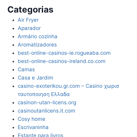
Categorias
Air Fryer
Aparador
Armário cozinha
Aromatizadores
best-online-casinos-ie.rogueaba.com
best-online-casinos-ireland.co.com
Camas
Casa e Jardim
casino-exoterikou.gr.com – Casino χωρισ
ταυτοποιηση Ελλαδα
casinon-utan-licens.org
casinoutanlicens.it.com
Cosy home
Escrivaninha
Estante para livros