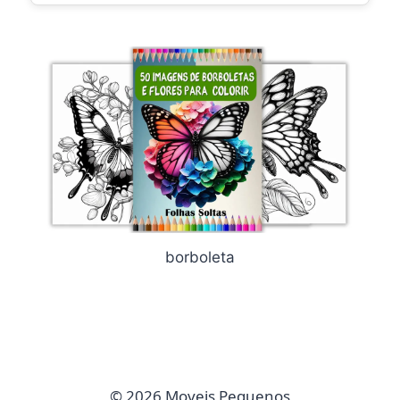
borboleta
© 2026 Moveis Pequenos