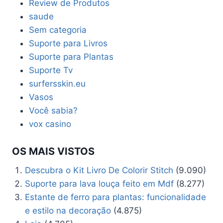
Review de Produtos
saude
Sem categoria
Suporte para Livros
Suporte para Plantas
Suporte Tv
surfersskin.eu
Vasos
Você sabia?
vox casino
OS MAIS VISTOS
Descubra o Kit Livro De Colorir Stitch
(9.090)
Suporte para lava louça feito em Mdf
(8.277)
Estante de ferro para plantas: funcionalidade
e estilo na decoração
(4.875)