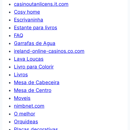
casinoutanlicens.it.com
Cosy home
Escrivaninha
Estante para livros
FAQ
Garrafas de Agua
ireland-online-casinos.co.com
Lava Louças
Livro para Colorir
Livros
Mesa de Cabeceira
Mesa de Centro
Moveis
nimbnet.com
O melhor
Orquideas
Placas decorativas