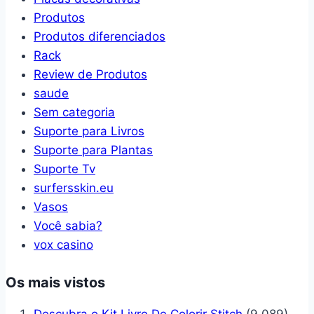
Produtos
Produtos diferenciados
Rack
Review de Produtos
saude
Sem categoria
Suporte para Livros
Suporte para Plantas
Suporte Tv
surfersskin.eu
Vasos
Você sabia?
vox casino
Os mais vistos