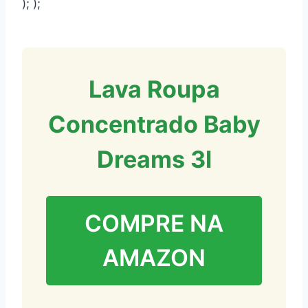
); );
Lava Roupa
Concentrado Baby
Dreams 3l
COMPRE NA
AMAZON