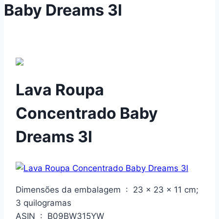
Baby Dreams 3l
Lava Roupa
Concentrado Baby
Dreams 3l
Dimensões da embalagem ‏ : ‎ 23 x 23 x 11 cm;
3 quilogramas
ASIN ‏ : ‎ B09BW315YW