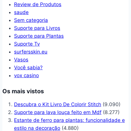
Review de Produtos
saude
Sem categoria
Suporte para Livros
Suporte para Plantas
Suporte Tv
surfersskin.eu
Vasos
Você sabia?
vox casino
Os mais vistos
Descubra o Kit Livro De Colorir Stitch
(9.090)
Suporte para lava louça feito em Mdf
(8.277)
Estante de ferro para plantas: funcionalidade e
estilo na decoração
(4.880)