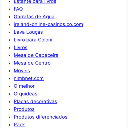
Estante para livros
FAQ
Garrafas de Agua
ireland-online-casinos.co.com
Lava Louças
Livro para Colorir
Livros
Mesa de Cabeceira
Mesa de Centro
Moveis
nimbnet.com
O melhor
Orquideas
Placas decorativas
Produtos
Produtos diferenciados
Rack