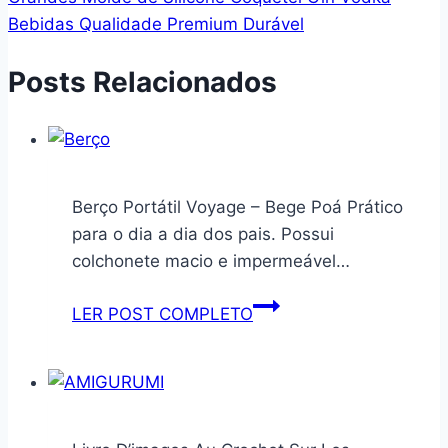
Bebidas Qualidade Premium Durável
Posts Relacionados
Berço Portátil Voyage – Bege Poá Prático
para o dia a dia dos pais. Possui
colchonete macio e impermeável…
Berço
LER POST COMPLETO
Portátil
Voyage
–
Bege
Poá