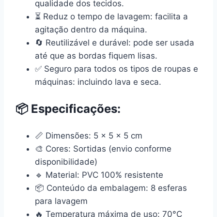
qualidade dos tecidos.
⏳
Reduz o tempo de lavagem:
facilita a
agitação dentro da máquina.
🔄
Reutilizável e durável:
pode ser usada
até que as bordas fiquem lisas.
✅
Seguro para todos os tipos de roupas e
máquinas:
incluindo lava e seca.
📦
Especificações:
📏
Dimensões:
5 x 5 x 5 cm
🎨
Cores:
Sortidas (envio conforme
disponibilidade)
🔹
Material:
PVC 100% resistente
📦
Conteúdo da embalagem:
8 esferas
para lavagem
🔥
Temperatura máxima de uso:
70°C