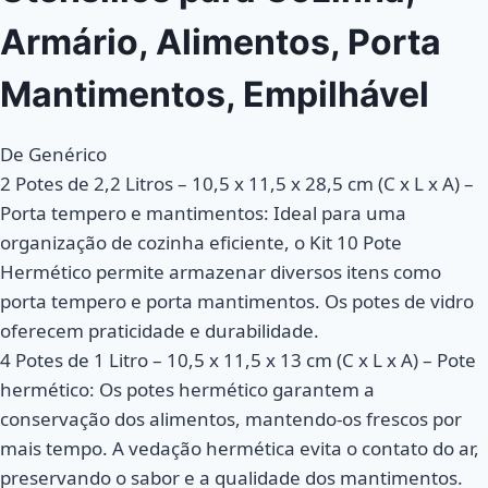
Armário, Alimentos, Porta
Mantimentos, Empilhável
De Genérico
2 Potes de 2,2 Litros – 10,5 x 11,5 x 28,5 cm (C x L x A) –
Porta tempero e mantimentos: Ideal para uma
organização de cozinha eficiente, o Kit 10 Pote
Hermético permite armazenar diversos itens como
porta tempero e porta mantimentos. Os potes de vidro
oferecem praticidade e durabilidade.
4 Potes de 1 Litro – 10,5 x 11,5 x 13 cm (C x L x A) – Pote
hermético: Os potes hermético garantem a
conservação dos alimentos, mantendo-os frescos por
mais tempo. A vedação hermética evita o contato do ar,
preservando o sabor e a qualidade dos mantimentos.