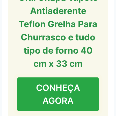
Antiaderente
Teflon Grelha Para
Churrasco e tudo
tipo de forno 40
cm x 33 cm
CONHEÇA
AGORA