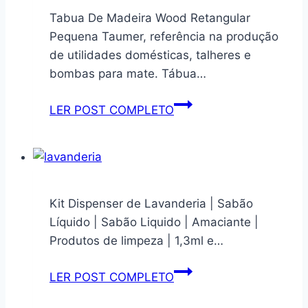
Gênova
Tabua De Madeira Wood Retangular
Lisa,
Pequena Taumer, referência na produção
de utilidades domésticas, talheres e
bombas para mate. Tábua…
Tabua
LER POST COMPLETO
De
Madeira
Wood
Retangular
Pequena
Kit Dispenser de Lavanderia | Sabão
Líquido | Sabão Liquido | Amaciante |
Produtos de limpeza | 1,3ml e…
Kit
LER POST COMPLETO
Dispenser
de