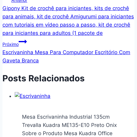
Anterior
Gipony Kit de crochê para iniciantes, kits de crochê
de
para animais, kit de crochê Amigurumi para iniciantes
Post
com tutoriais em vídeo passo a passo, kit de crochê
para iniciantes para adultos (1 pacote de
Próximo
Escrivaninha Mesa Para Computador Escritório Com
Gaveta Branca
Posts Relacionados
Mesa Escrivaninha Industrial 135cm
Trevalla Kuadra ME135-E10 Preto Onix
Sobre o Produto Mesa Kuadra Office