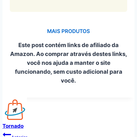
MAIS PRODUTOS
Este post contém links de afiliado da
Amazon. Ao comprar através destes links,
você nos ajuda a manter o site
funcionando, sem custo adicional para
você.
Tornado
Navegação