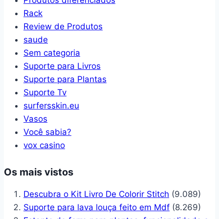
Produtos diferenciados
Rack
Review de Produtos
saude
Sem categoria
Suporte para Livros
Suporte para Plantas
Suporte Tv
surfersskin.eu
Vasos
Você sabia?
vox casino
Os mais vistos
Descubra o Kit Livro De Colorir Stitch
(9.089)
Suporte para lava louça feito em Mdf
(8.269)