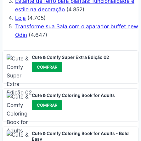
Estante de ferro para plantas: funcionalidade e
estilo na decoração
(4.852)
Loja
(4.705)
Transforme sua Sala com o aparador buffet new
Odin
(4.647)
Cute & Comfy Super Extra Edição 02
COMPRAR
Cute & Comfy Coloring Book for Adults
COMPRAR
Cute & Comfy Coloring Book for Adults - Bold
Easy