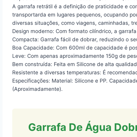
A garrafa retrátil é a definição de praticidade e 
transportarda em lugares pequenos, ocupando pouc
diversas situações, como viagens, caminhadas, trei
Design moderno: Com formato cilíndrico, a garraf
Compacta: Garrafa fácil de dobrar, reduzindo o
Boa Capacidade: Com 600ml de capacidade é possí
Leve: Com apenas aproximadamente 150g de peso, 
Bem construída: Feita em Silicone de alta qualidade
Resistente a diversas temperaturas: É recomendad
Especificações: Material: Silicone e PP. Capacida
(Aproximadamente).
Garrafa De Água Dobr