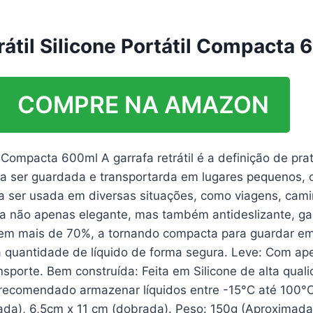
rátil Silicone Portátil Compacta
COMPRE NA AMAZON
il Compacta 600ml A garrafa retrátil é a definição de p
para ser guardada e transportarda em lugares pequenos
ara ser usada em diversas situações, como viagens, camin
rna não apenas elegante, mas também antideslizante, 
ho em mais de 70%, a tornando compacta para guardar 
a quantidade de líquido de forma segura. Leve: Com a
sporte. Bem construída: Feita em Silicone de alta qualid
recomendado armazenar líquidos entre -15°C até 100°C. 
ada), 6,5cm x 11 cm (dobrada). Peso: 150g (Aproximad