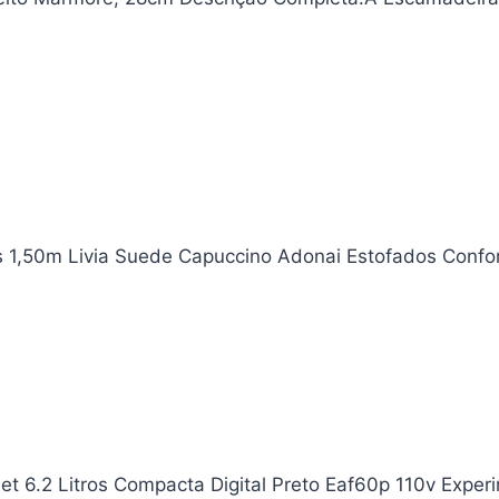
as 1,50m Livia Suede Capuccino Adonai Estofados Confor
et 6.2 Litros Compacta Digital Preto Eaf60p 110v Expe