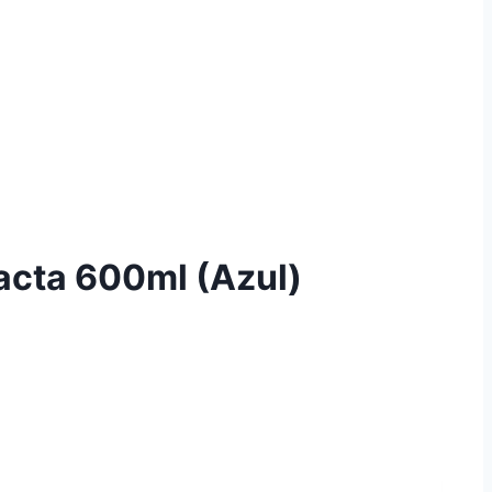
pacta 600ml (Azul)