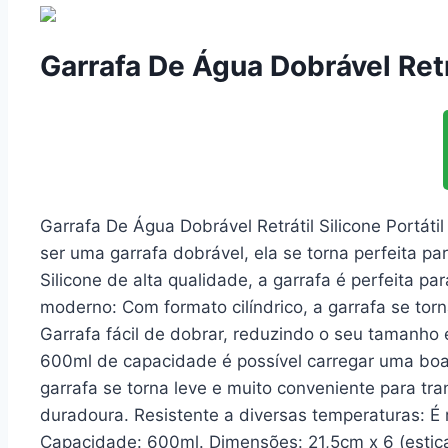
Garrafa De Água Dobrável Ret
Garrafa De Água Dobrável Retrátil Silicone Portát
ser uma garrafa dobrável, ela se torna perfeita 
Silicone de alta qualidade, a garrafa é perfeita p
moderno: Com formato cilíndrico, a garrafa se to
Garrafa fácil de dobrar, reduzindo o seu taman
600ml de capacidade é possível carregar uma bo
garrafa se torna leve e muito conveniente para tran
duradoura. Resistente a diversas temperaturas: É 
Capacidade: 600ml. Dimensões: 21,5cm x 6 (estic