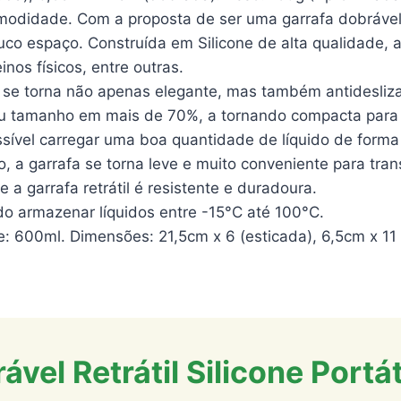
comodidade. Com a proposta de ser uma garrafa dobrável
o espaço. Construída em Silicone de alta qualidade, a
nos físicos, entre outras.
a se torna não apenas elegante, mas também antidesliz
 seu tamanho em mais de 70%, a tornando compacta par
vel carregar uma boa quantidade de líquido de forma
a garrafa se torna leve e muito conveniente para tran
 a garrafa retrátil é resistente e duradoura.
o armazenar líquidos entre -15°C até 100°C.
de: 600ml. Dimensões: 21,5cm x 6 (esticada), 6,5cm x 1
ável Retrátil Silicone Port