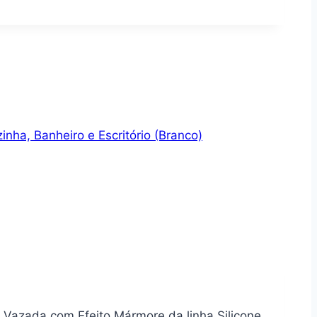
nha, Banheiro e Escritório (Branco)
 Vazada com Efeito Mármore da linha Silicone