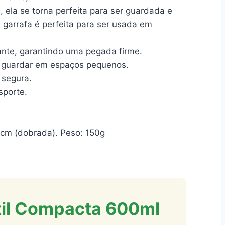
, ela se torna perfeita para ser guardada e
 garrafa é perfeita para ser usada em
ante, garantindo uma pegada firme.
a guardar em espaços pequenos.
 segura.
sporte.
1 cm (dobrada). Peso: 150g
átil Compacta 600ml