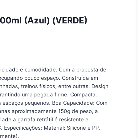
 600ml (Azul) (VERDE)
raticidade e comodidade. Com a proposta de
, ocupando pouco espaço. Construída em
hadas, treinos físicos, entre outras. Design
garantindo uma pegada firme. Compacta:
em espaços pequenos. Boa Capacidade: Com
penas aproximadamente 150g de peso, a
ade a garrafa retrátil é resistente e
Especificações: Material: Silicone e PP.
amente).