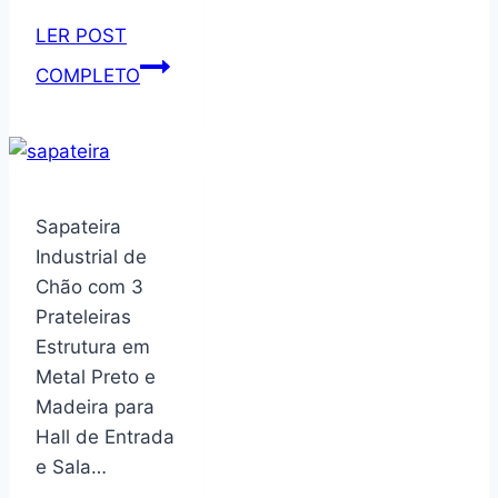
LER POST
Organizador
COMPLETO
Lateral
Multiuso
Branco
3
Prateleiras
Sapateira
com
Industrial de
Rodízios
Chão com 3
Prateleiras
Estrutura em
Metal Preto e
Madeira para
Hall de Entrada
e Sala…