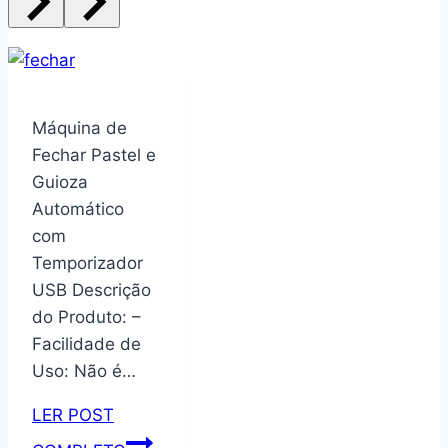
Máquina de
Fechar Pastel e
Guioza
Automático
com
Temporizador
USB Descrição
do Produto: –
Facilidade de
Uso: Não é…
LER POST
Máquina