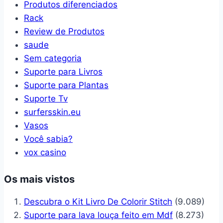
Produtos diferenciados
Rack
Review de Produtos
saude
Sem categoria
Suporte para Livros
Suporte para Plantas
Suporte Tv
surfersskin.eu
Vasos
Você sabia?
vox casino
Os mais vistos
Descubra o Kit Livro De Colorir Stitch
(9.089)
Suporte para lava louça feito em Mdf
(8.273)