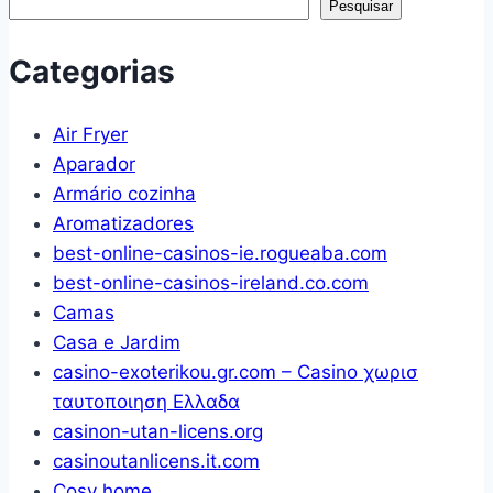
Pesquisar
Categorias
Air Fryer
Aparador
Armário cozinha
Aromatizadores
best-online-casinos-ie.rogueaba.com
best-online-casinos-ireland.co.com
Camas
Casa e Jardim
casino-exoterikou.gr.com – Casino χωρισ
ταυτοποιηση Ελλαδα
casinon-utan-licens.org
casinoutanlicens.it.com
Cosy home