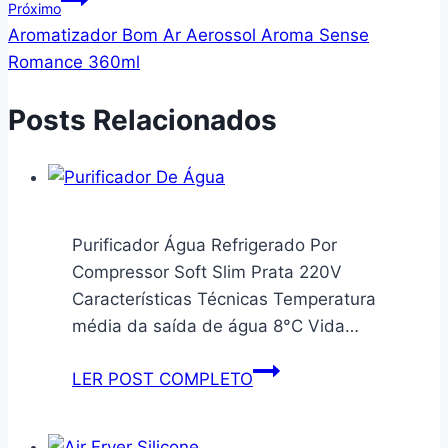
Próximo
Aromatizador Bom Ar Aerossol Aroma Sense
Romance 360ml
Posts Relacionados
Purificador Água Refrigerado Por
Compressor Soft Slim Prata 220V
Características Técnicas Temperatura
média da saída de água 8°C Vida…
Purificador
LER POST COMPLETO
Água
Refrigerado