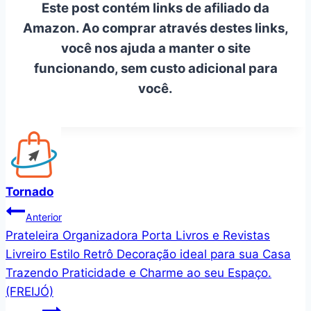
Este post contém links de afiliado da
Amazon. Ao comprar através destes links,
você nos ajuda a manter o site
funcionando, sem custo adicional para
você.
Tornado
Navegação
Anterior
Prateleira Organizadora Porta Livros e Revistas
de
Livreiro Estilo Retrô Decoração ideal para sua Casa
Post
Trazendo Praticidade e Charme ao seu Espaço.
(FREIJÓ)