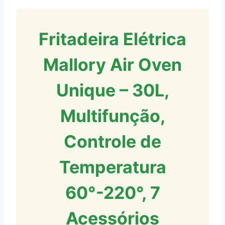
Fritadeira Elétrica
Mallory Air Oven
Unique – 30L,
Multifunção,
Controle de
Temperatura
60°-220°, 7
Acessórios