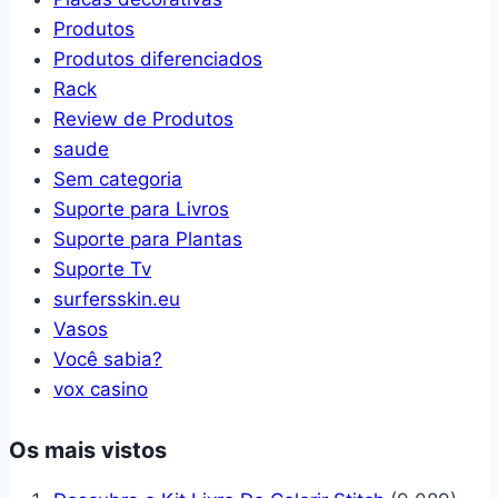
Produtos
Produtos diferenciados
Rack
Review de Produtos
saude
Sem categoria
Suporte para Livros
Suporte para Plantas
Suporte Tv
surfersskin.eu
Vasos
Você sabia?
vox casino
Os mais vistos