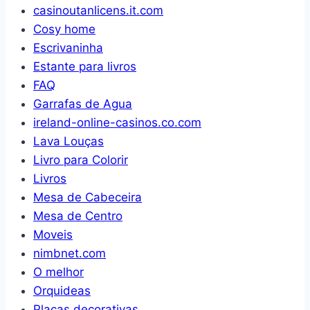
casinoutanlicens.it.com
Cosy home
Escrivaninha
Estante para livros
FAQ
Garrafas de Agua
ireland-online-casinos.co.com
Lava Louças
Livro para Colorir
Livros
Mesa de Cabeceira
Mesa de Centro
Moveis
nimbnet.com
O melhor
Orquideas
Placas decorativas