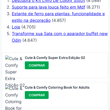
Descubra o Kit Livro De Colorir Stitch
(9.089)
Suporte para lava louça feito em Mdf
(8.271)
Estante de ferro para plantas: funcionalidade e
estilo na decoração
(4.857)
Loja
(4.705)
Transforme sua Sala com o aparador buffet new
Odin
(4.647)
Cute & Comfy Super Extra Edição 02
COMPRAR
Cute & Comfy Coloring Book for Adults
COMPRAR