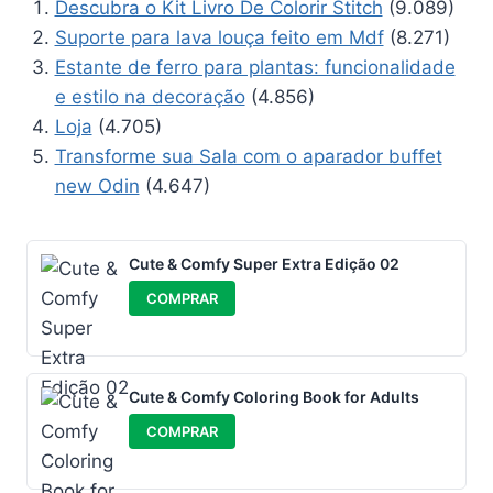
Descubra o Kit Livro De Colorir Stitch
(9.089)
Suporte para lava louça feito em Mdf
(8.271)
Estante de ferro para plantas: funcionalidade
e estilo na decoração
(4.856)
Loja
(4.705)
Transforme sua Sala com o aparador buffet
new Odin
(4.647)
Cute & Comfy Super Extra Edição 02
COMPRAR
Cute & Comfy Coloring Book for Adults
COMPRAR