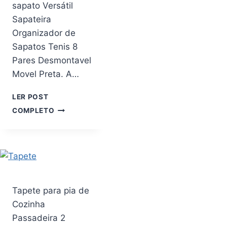
sapato Versátil
Sapateira
Organizador de
Sapatos Tenis 8
Pares Desmontavel
Movel Preta. A…
LER POST
ORGANIZADOR
COMPLETO
SAPATEIRA
PEQUENO
PARA
8
PARES
SAPATO
VERSÁTIL
Tapete para pia de
Cozinha
Passadeira 2