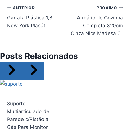
Navegação
ANTERIOR
PRÓXIMO
Garrafa Plástica 1,8L
Armário de Cozinha
de
New York Plasútil
Completa 320cm
Post
Cinza Nice Madesa 01
Posts Relacionados
Suporte
Multiarticulado de
Parede c/Pistão a
Gás Para Monitor