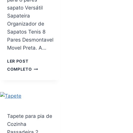
sapato Versátil
Sapateira
Organizador de
Sapatos Tenis 8
Pares Desmontavel
Movel Preta. A…
LER POST
ORGANIZADOR
COMPLETO
SAPATEIRA
PEQUENO
PARA
8
PARES
SAPATO
VERSÁTIL
Tapete para pia de
Cozinha
Passadeira 2