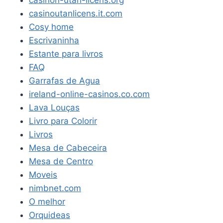
casinon-utan-licens.org
casinoutanlicens.it.com
Cosy home
Escrivaninha
Estante para livros
FAQ
Garrafas de Agua
ireland-online-casinos.co.com
Lava Louças
Livro para Colorir
Livros
Mesa de Cabeceira
Mesa de Centro
Moveis
nimbnet.com
O melhor
Orquideas