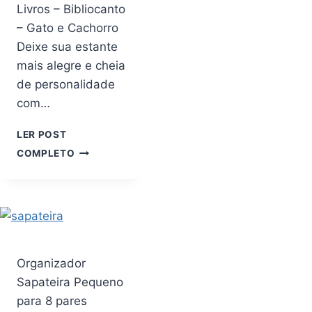
Livros – Bibliocanto
– Gato e Cachorro
Deixe sua estante
mais alegre e cheia
de personalidade
com…
LER POST
SUPORTE
COMPLETO
PARA
LIVROS
–
BIBLIOCANTO
–
GATO
E
Organizador
CACHORRO
Sapateira Pequeno
para 8 pares