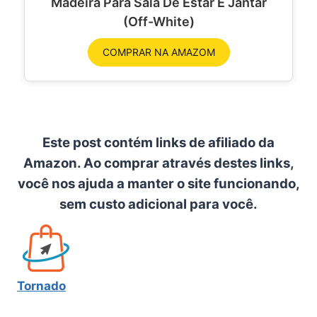
Madeira Para Sala De Estar E Jantar
(Off-White)
COMPRAR NA AMAZOM
Este post contém links de afiliado da
Amazon. Ao comprar através destes links,
você nos ajuda a manter o site funcionando,
sem custo adicional para você.
Tornado