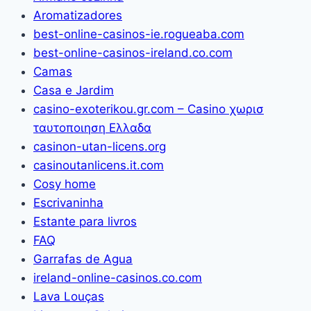
Aromatizadores
best-online-casinos-ie.rogueaba.com
best-online-casinos-ireland.co.com
Camas
Casa e Jardim
casino-exoterikou.gr.com – Casino χωρισ
ταυτοποιηση Ελλαδα
casinon-utan-licens.org
casinoutanlicens.it.com
Cosy home
Escrivaninha
Estante para livros
FAQ
Garrafas de Agua
ireland-online-casinos.co.com
Lava Louças