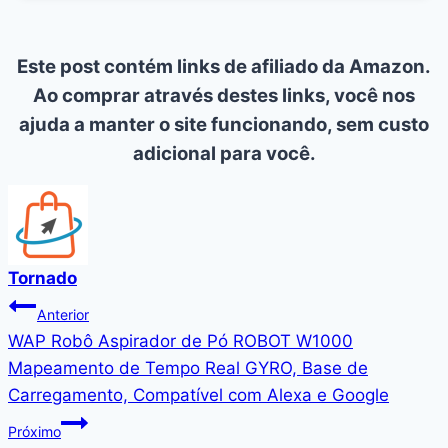
Este post contém links de afiliado da Amazon.
Ao comprar através destes links, você nos
ajuda a manter o site funcionando, sem custo
adicional para você.
Tornado
Navegação
Anterior
WAP Robô Aspirador de Pó ROBOT W1000
de
Mapeamento de Tempo Real GYRO, Base de
Post
Carregamento, Compatível com Alexa e Google
Próximo