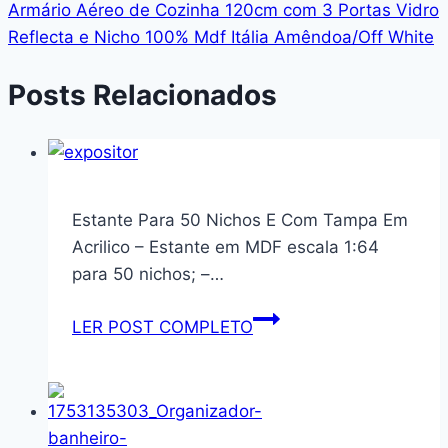
Armário Aéreo de Cozinha 120cm com 3 Portas Vidro
Reflecta e Nicho 100% Mdf Itália Amêndoa/Off White
Posts Relacionados
Estante Para 50 Nichos E Com Tampa Em
Acrilico – Estante em MDF escala 1:64
para 50 nichos; –…
Estante
LER POST COMPLETO
Para
50
Nichos
E