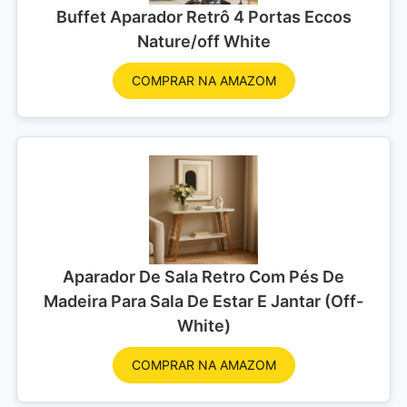
Buffet Aparador Retrô 4 Portas Eccos
Nature/off White
COMPRAR NA AMAZOM
Aparador De Sala Retro Com Pés De
Madeira Para Sala De Estar E Jantar (Off-
White)
COMPRAR NA AMAZOM