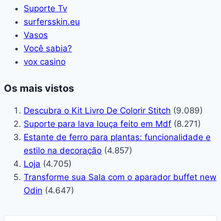
Suporte Tv
surfersskin.eu
Vasos
Você sabia?
vox casino
Os mais vistos
Descubra o Kit Livro De Colorir Stitch
(9.089)
Suporte para lava louça feito em Mdf
(8.271)
Estante de ferro para plantas: funcionalidade e
estilo na decoração
(4.857)
Loja
(4.705)
Transforme sua Sala com o aparador buffet new
Odin
(4.647)