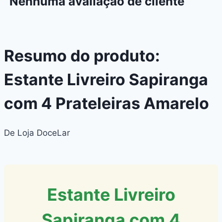
Nenhuma avaliação de cliente
Resumo do produto:
Estante Livreiro Sapiranga
com 4 Prateleiras Amarelo
De Loja DoceLar
Estante Livreiro
Sapiranga com 4