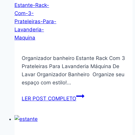
Com
Tampa
Em
Acrilico
Organizador banheiro Estante Rack Com 3
Prateleiras Para Lavanderia Máquina De
Lavar Organizador Banheiro Organize seu
espaço com estilo!…
Organizador
LER POST COMPLETO
banheiro
Estante
Rack
Com