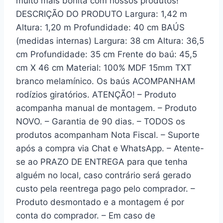
muito mais bonita com nossos produtos!
DESCRIÇÃO DO PRODUTO Largura: 1,42 m
Altura: 1,20 m Profundidade: 40 cm BAÚS
(medidas internas) Largura: 38 cm Altura: 36,5
cm Profundidade: 35 cm Frente do baú: 45,5
cm X 46 cm Material: 100% MDF 15mm TXT
branco melamínico. Os baús ACOMPANHAM
rodízios giratórios. ATENÇÃO! – Produto
acompanha manual de montagem. – Produto
NOVO. – Garantia de 90 dias. – TODOS os
produtos acompanham Nota Fiscal. – Suporte
após a compra via Chat e WhatsApp. – Atente-
se ao PRAZO DE ENTREGA para que tenha
alguém no local, caso contrário será gerado
custo pela reentrega pago pelo comprador. –
Produto desmontado e a montagem é por
conta do comprador. – Em caso de