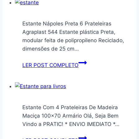
Estante Nápoles Preta 6 Prateleiras
Agraplast 544 Estante plástica Preta,
modular feita de polipropileno Reciclado,
dimensões de 25 cm…
Estante
LER POST COMPLETO
Nápoles
Preta
6
Prateleiras
Agraplast
Estante Com 4 Prateleiras De Madeira
544
Maciça 100×70 Armário Olá, Seja Bem
Vindo a PRATIC! * ENVIO IMEDIATO *…
Estante