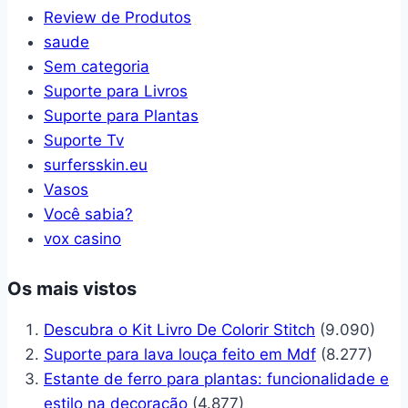
Review de Produtos
saude
Sem categoria
Suporte para Livros
Suporte para Plantas
Suporte Tv
surfersskin.eu
Vasos
Você sabia?
vox casino
Os mais vistos
Descubra o Kit Livro De Colorir Stitch
(9.090)
Suporte para lava louça feito em Mdf
(8.277)
Estante de ferro para plantas: funcionalidade e
estilo na decoração
(4.877)