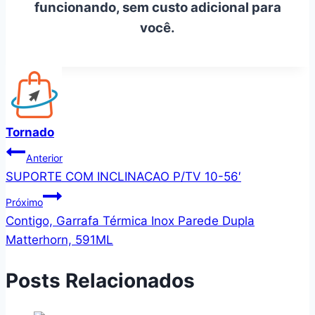
funcionando, sem custo adicional para
você.
Tornado
Navegação
Anterior
SUPORTE COM INCLINACAO P/TV 10-56′
de
Próximo
Post
Contigo, Garrafa Térmica Inox Parede Dupla
Matterhorn, 591ML
Posts Relacionados