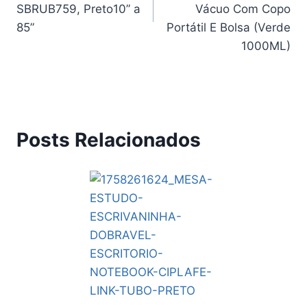
SBRUB759, Preto10” a
Vácuo Com Copo
85”
Portátil E Bolsa (Verde
1000ML)
Posts Relacionados