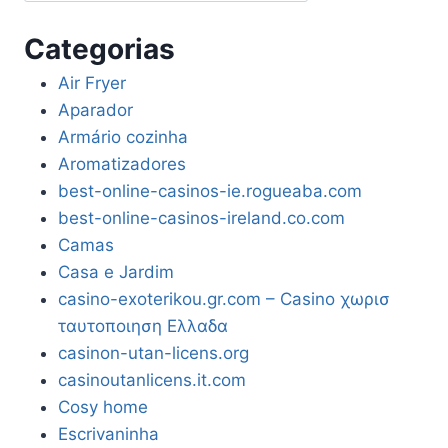
Categorias
Air Fryer
Aparador
Armário cozinha
Aromatizadores
best-online-casinos-ie.rogueaba.com
best-online-casinos-ireland.co.com
Camas
Casa e Jardim
casino-exoterikou.gr.com – Casino χωρισ
ταυτοποιηση Ελλαδα
casinon-utan-licens.org
casinoutanlicens.it.com
Cosy home
Escrivaninha