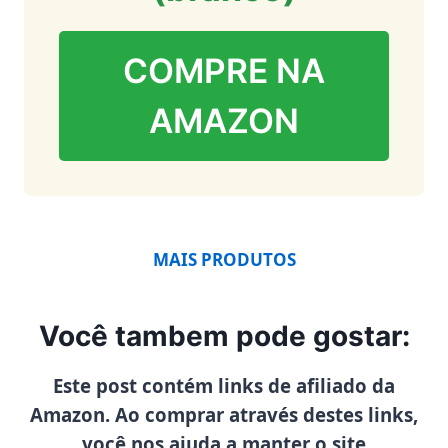
COMPRE NA
AMAZON
MAIS PRODUTOS
Você tambem pode gostar:
Este post contém links de afiliado da
Amazon. Ao comprar através destes links,
você nos ajuda a manter o site