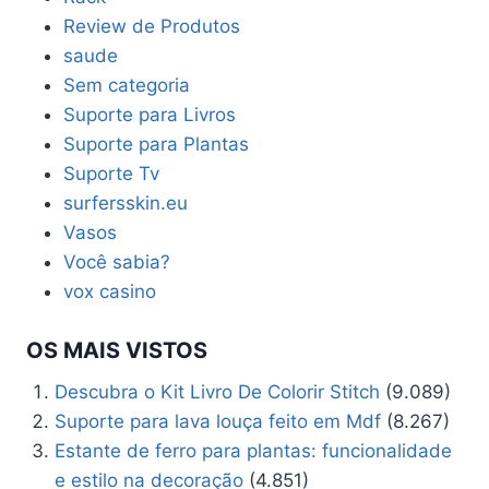
Review de Produtos
saude
Sem categoria
Suporte para Livros
Suporte para Plantas
Suporte Tv
surfersskin.eu
Vasos
Você sabia?
vox casino
OS MAIS VISTOS
Descubra o Kit Livro De Colorir Stitch
(9.089)
Suporte para lava louça feito em Mdf
(8.267)
Estante de ferro para plantas: funcionalidade
e estilo na decoração
(4.851)