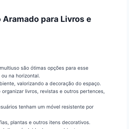
o Aramado para Livros e
u multiuso são ótimas opções para esse
 ou na horizontal.
biente, valorizando a decoração do espaço.
rganizar livros, revistas e outros pertences,
 usuários tenham um móvel resistente por
as, plantas e outros itens decorativos.