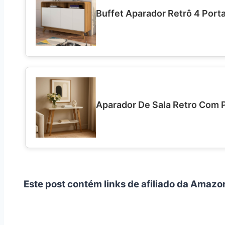
Buffet Aparador Retrô 4 Port
Aparador De Sala Retro Com P
Este post contém links de afiliado da Amazo