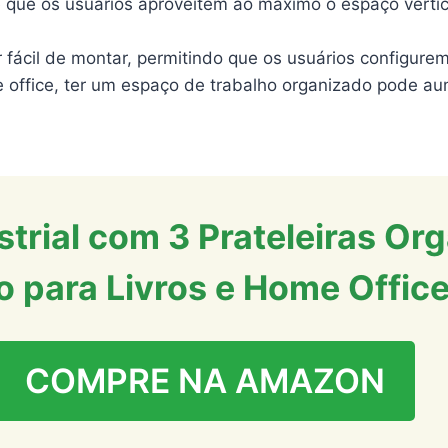
e que os usuários aproveitem ao máximo o espaço vertic
 fácil de montar, permitindo que os usuários configur
 office, ter um espaço de trabalho organizado pode au
ustrial com 3 Prateleiras O
 para Livros e Home Office
COMPRE NA AMAZON