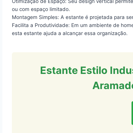
Otimização de Espaço: Seu design vertical permit
ou com espaço limitado.
Montagem Simples: A estante é projetada para ser
Facilita a Produtividade: Em um ambiente de home
esta estante ajuda a alcançar essa organização.
Estante Estilo Ind
Aramado