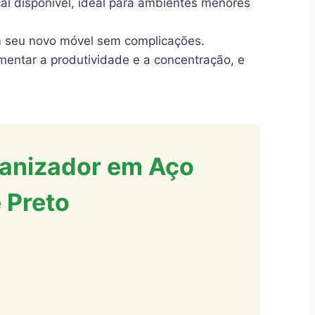
al disponível, ideal para ambientes menores
em seu novo móvel sem complicações.
mentar a produtividade e a concentração, e
rganizador em Aço
 Preto