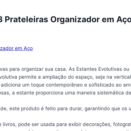
 3 Prateleiras Organizador em Aç
ivas para organizar sua casa. As Estantes Evolutivas o
volutiva permite a ampliação do espaço, seja na vertical
l adiciona um toque contemporâneo e sofisticado ao am
sas, a estante proporciona uma maneira sistemática de o
de, este produto é feito para durar, garantindo que os
livros, pode ser usada para exibir decorações, fotografi