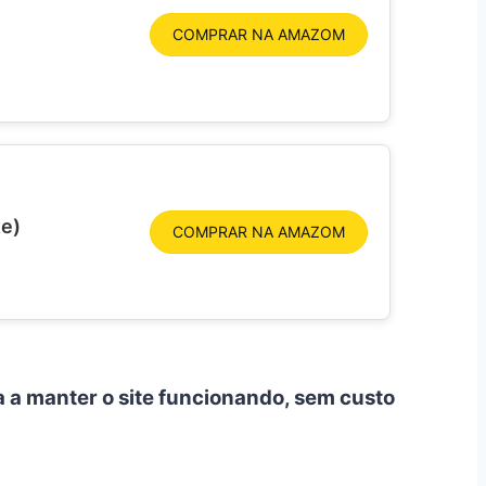
COMPRAR NA AMAZOM
te)
COMPRAR NA AMAZOM
a a manter o site funcionando, sem custo