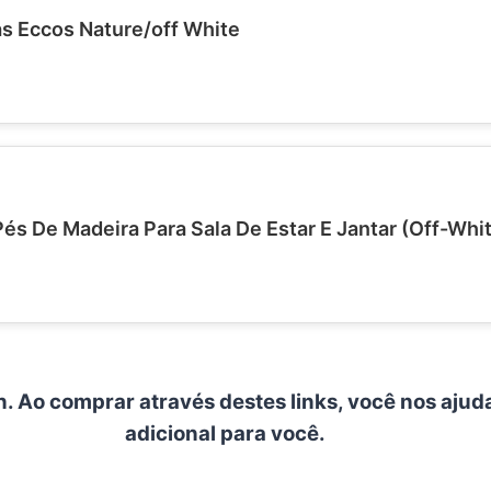
as Eccos Nature/off White
és De Madeira Para Sala De Estar E Jantar (Off-Whi
n. Ao comprar através destes links, você nos ajud
adicional para você.