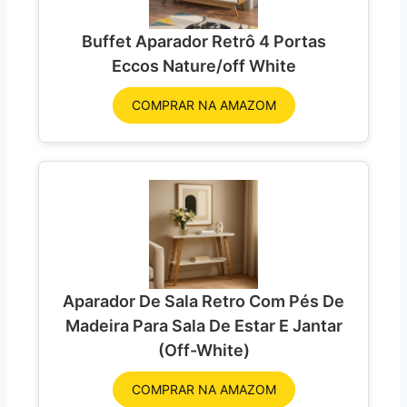
Buffet Aparador Retrô 4 Portas
Eccos Nature/off White
COMPRAR NA AMAZOM
Aparador De Sala Retro Com Pés De
Madeira Para Sala De Estar E Jantar
(Off-White)
COMPRAR NA AMAZOM