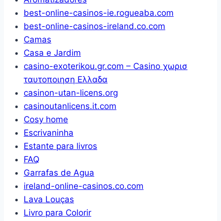
best-online-casinos-ie.rogueaba.com
best-online-casinos-ireland.co.com
Camas
Casa e Jardim
casino-exoterikou.gr.com – Casino χωρισ
ταυτοποιηση Ελλαδα
casinon-utan-licens.org
casinoutanlicens.it.com
Cosy home
Escrivaninha
Estante para livros
FAQ
Garrafas de Agua
ireland-online-casinos.co.com
Lava Louças
Livro para Colorir