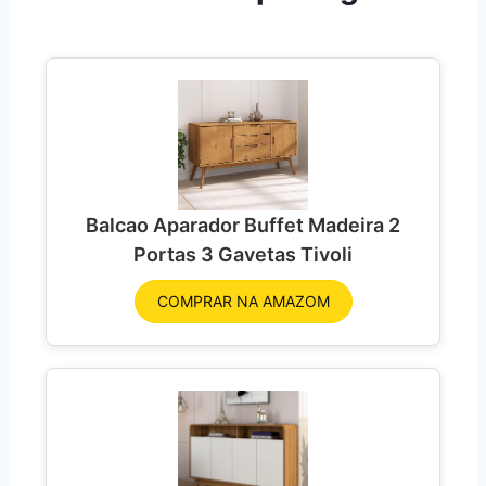
Balcao Aparador Buffet Madeira 2
Portas 3 Gavetas Tivoli
COMPRAR NA AMAZOM