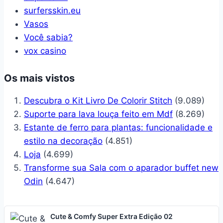
surfersskin.eu
Vasos
Você sabia?
vox casino
Os mais vistos
Descubra o Kit Livro De Colorir Stitch
(9.089)
Suporte para lava louça feito em Mdf
(8.269)
Estante de ferro para plantas: funcionalidade e
estilo na decoração
(4.851)
Loja
(4.699)
Transforme sua Sala com o aparador buffet new
Odin
(4.647)
Cute & Comfy Super Extra Edição 02