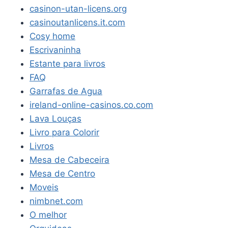
casinon-utan-licens.org
casinoutanlicens.it.com
Cosy home
Escrivaninha
Estante para livros
FAQ
Garrafas de Agua
ireland-online-casinos.co.com
Lava Louças
Livro para Colorir
Livros
Mesa de Cabeceira
Mesa de Centro
Moveis
nimbnet.com
O melhor