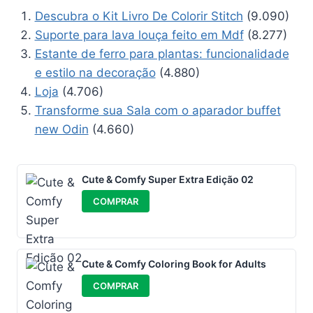
Descubra o Kit Livro De Colorir Stitch
(9.090)
Suporte para lava louça feito em Mdf
(8.277)
Estante de ferro para plantas: funcionalidade
e estilo na decoração
(4.880)
Loja
(4.706)
Transforme sua Sala com o aparador buffet
new Odin
(4.660)
Cute & Comfy Super Extra Edição 02
COMPRAR
Cute & Comfy Coloring Book for Adults
COMPRAR