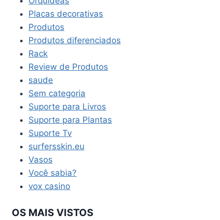
Orquideas
Placas decorativas
Produtos
Produtos diferenciados
Rack
Review de Produtos
saude
Sem categoria
Suporte para Livros
Suporte para Plantas
Suporte Tv
surfersskin.eu
Vasos
Você sabia?
vox casino
OS MAIS VISTOS