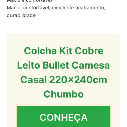
Macio e confortável
Macio, confortável, excelente acabamento,
durabilidade
Colcha Kit Cobre
Leito Bullet Camesa
Casal 220x240cm
Chumbo
CONHEÇA