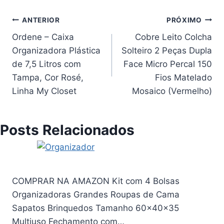
Navegação
ANTERIOR
PRÓXIMO
Ordene – Caixa
Cobre Leito Colcha
de
Organizadora Plástica
Solteiro 2 Peças Dupla
Post
de 7,5 Litros com
Face Micro Percal 150
Tampa, Cor Rosé,
Fios Matelado
Linha My Closet
Mosaico (Vermelho)
Posts Relacionados
COMPRAR NA AMAZON Kit com 4 Bolsas
Organizadoras Grandes Roupas de Cama
Sapatos Brinquedos Tamanho 60x40x35
Multiuso Fechamento com…