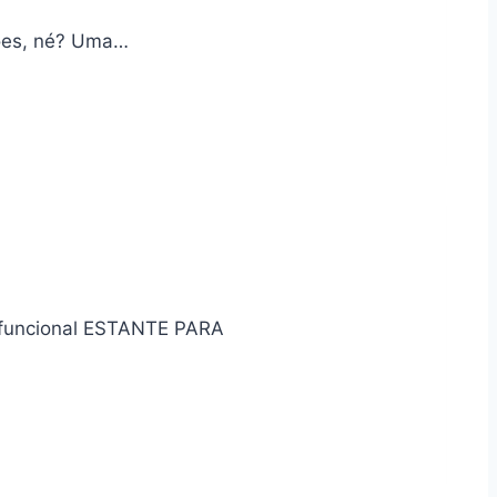
ções, né? Uma…
ltifuncional ESTANTE PARA