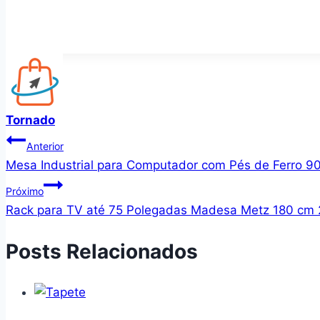
Tornado
Navegação
Anterior
Mesa Industrial para Computador com Pés de Ferro 90 
de
Próximo
Post
Rack para TV até 75 Polegadas Madesa Metz 180 cm 2
Posts Relacionados