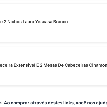
e 2 Nichos Laura Yescasa Branco
ceira Extensivel E 2 Mesas De Cabeceiras Cinamo
n. Ao comprar através destes links, você nos ajud