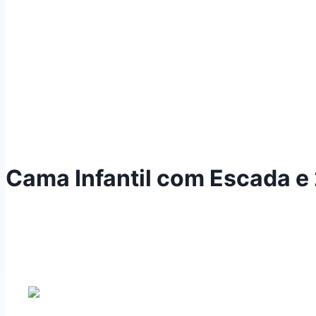
Cama Infantil com Escada e