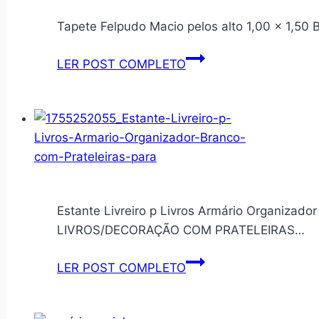
Tapete Felpudo Macio pelos alto 1,00 x 1,
Tapete
LER POST COMPLETO
Felpudo
Macio
pelos
alto
1,00
x
1,50
Estante Livreiro p Livros Armário Organizado
BRANCO
LIVROS/DECORAÇÃO COM PRATELEIRAS…
Estante
LER POST COMPLETO
Livreiro
p
Livros