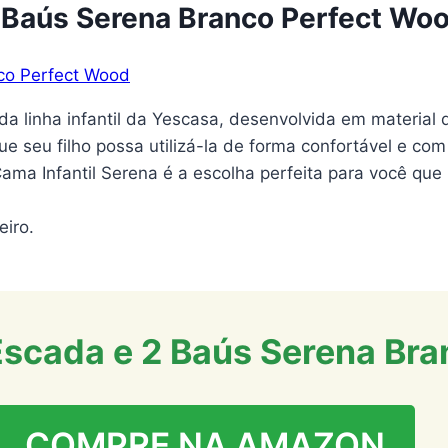
2 Baús Serena Branco Perfect Wo
a linha infantil da Yescasa, desenvolvida em material 
ue seu filho possa utilizá-la de forma confortável e c
Cama Infantil Serena é a escolha perfeita para você qu
iro.
Escada e 2 Baús Serena Br
COMPRE NA AMAZON