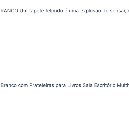
50 BRANCO Um tapete felpudo é uma explosão de sensa
r Branco com Prateleiras para Livros Sala Escritório Mu