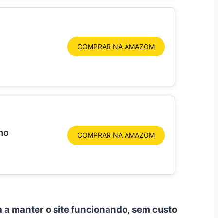
COMPRAR NA AMAZOM
mo
COMPRAR NA AMAZOM
a a manter o site funcionando, sem custo