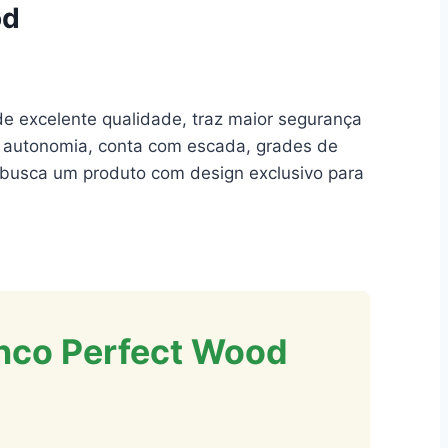
od
de excelente qualidade, traz maior segurança
om autonomia, conta com escada, grades de
e busca um produto com design exclusivo para
anco Perfect Wood