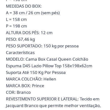
MEDIDAS DO BOX:
A = 38 cm / 26 cm (sem pés)
L = 158 cm
P = 198 cm
ALTURA DOS PÉS: 12 cm
PESO: 67,46 kg
PESO SUPORTADO: 150 kg por pessoa
Características
MODELO: Cama Box Casal Queen Colchão
Espuma D45 Lazio Pillow Top 158x198x62cm
Suporta Até 150 Kg Por Pessoa
MARCA COLCHÃO: Hellen
MARCA BOX: Prince
COR: Branco
REVESTIMENTO SUPERIOR E LATERAL: Tecido em
Jacquard Branco que permite melhor ventilação,