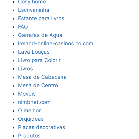
Cosy home
Escrivaninha
Estante para livros
FAQ
Garrafas de Agua
ireland-online-casinos.co.com
Lava Louças
Livro para Colorir
Livros
Mesa de Cabeceira
Mesa de Centro
Moveis
nimbnet.com
O melhor
Orquideas
Placas decorativas
Produtos