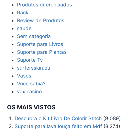
Produtos diferenciados
Rack
Review de Produtos
saude
Sem categoria
Suporte para Livros
Suporte para Plantas
Suporte Tv
surfersskin.eu
Vasos
Você sabia?
vox casino
OS MAIS VISTOS
Descubra o Kit Livro De Colorir Stitch
(9.089)
Suporte para lava louça feito em Mdf
(8.274)