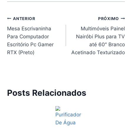
Navegação
ANTERIOR
PRÓXIMO
Mesa Escrivaninha
Multimóveis Painel
de
Para Computador
Nairóbi Plus para TV
Post
Escritório Pc Gamer
até 60″ Branco
RTX (Preto)
Acetinado Texturizado
Posts Relacionados