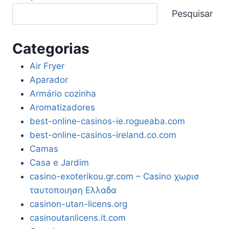
Pesquisar
Categorias
Air Fryer
Aparador
Armário cozinha
Aromatizadores
best-online-casinos-ie.rogueaba.com
best-online-casinos-ireland.co.com
Camas
Casa e Jardim
casino-exoterikou.gr.com – Casino χωρισ
ταυτοποιηση Ελλαδα
casinon-utan-licens.org
casinoutanlicens.it.com