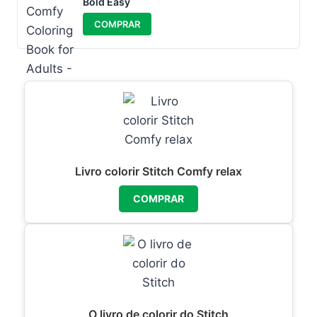
Bold Easy
COMPRAR
Livro colorir Stitch Comfy relax
COMPRAR
O livro de colorir do Stitch