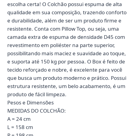
escolha certa! O Colchão possui espuma de alta
qualidade em sua composição, trazendo conforto
e durabilidade, além de ser um produto firme e
resistente. Conta com Pillow Top, ou seja, uma
camada extra de espuma de densidade D45 com
revestimento em poliéster na parte superior,
possibilitando mais maciez e suavidade ao toque,
e suporta até 150 kg por pessoa. O Box é feito de
tecido reforçado e nobre, é excelente para você
que busca um produto moderno e prático. Possui
estrutura resistente, um belo acabamento, é um
produto de fácil limpeza.
Pesos e Dimensões
MEDIDAS DO COLCHÃO:
A = 24 cm
L = 158 cm
P = 198 cm