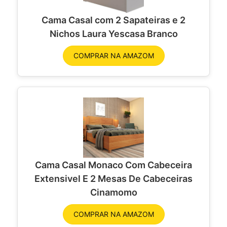
Cama Casal com 2 Sapateiras e 2
Nichos Laura Yescasa Branco
COMPRAR NA AMAZOM
Cama Casal Monaco Com Cabeceira
Extensivel E 2 Mesas De Cabeceiras
Cinamomo
COMPRAR NA AMAZOM