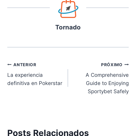
Tornado
Navegação
ANTERIOR
PRÓXIMO
La experiencia
A Comprehensive
de
definitiva en Pokerstar
Guide to Enjoying
Post
Sportybet Safely
Posts Relacionados