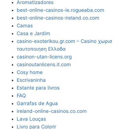
Aromatizadores
best-online-casinos-ie.rogueaba.com
best-online-casinos-ireland.co.com
Camas
Casa e Jardim
casino-exoterikou.gr.com – Casino χωρισ
ταυτοποιηση Ελλαδα
casinon-utan-licens.org
casinoutanlicens.it.com
Cosy home
Escrivaninha
Estante para livros
FAQ
Garrafas de Agua
ireland-online-casinos.co.com
Lava Louças
Livro para Colorir