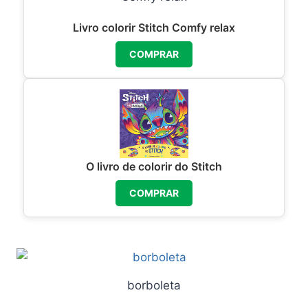
Livro colorir Stitch Comfy relax
COMPRAR
O livro de colorir do Stitch
COMPRAR
borboleta