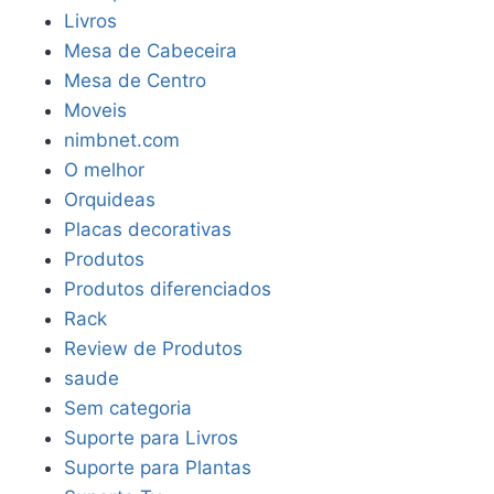
Livros
Mesa de Cabeceira
Mesa de Centro
Moveis
nimbnet.com
O melhor
Orquideas
Placas decorativas
Produtos
Produtos diferenciados
Rack
Review de Produtos
saude
Sem categoria
Suporte para Livros
Suporte para Plantas