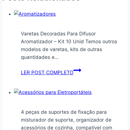
Varetas Decoradas Para Difusor
Aromatizador – Kit 10 Unid Temos outros
modelos de varetas, kits de outras
quantidades e…
Varetas
LER POST COMPLETO
Decoradas
Para
Difusor
Aromatizador
–
4 peças de suportes de fixação para
Kit
misturador de suporte, organizador de
10
acessórios de cozinha, compatível com