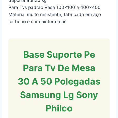
Suporta até 35 kg
Para Tvs padrão Vesa 100×100 a 400×400
Material muito resistente, fabricado em aço
carbono e com pintura a pó
Base Suporte Pe
Para Tv De Mesa
30 A 50 Polegadas
Samsung Lg Sony
Philco