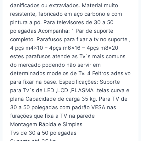
danificados ou extraviados. Material muito
resistente, fabricado em aço carbono e com
pintura a pó. Para televisores de 30 a 50
polegadas Acompanha: 1 Par de suporte
completo. Parafusos para fixar a tv no suporte ,
4 pçs m4x10 – 4pçs m6x16 – 4pçs m8x20
estes parafusos atende as Tv´s mais comuns
do mercado podendo não servir em
determinados modelos de Tv. 4 Feltros adesivo
para fixar na base. Especificações: Suporte
para Tv`s de LED ,LCD ,PLASMA ,telas curva e
plana Capacidade de carga 35 kg. Para TV de
30 a 50 polegadas com padrão VESA nas
furações que fixa a TV na parede
Montagem Rápida e Simples
Tvs de 30 a 50 polegadas