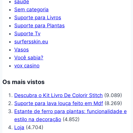
saude
Sem categoria
Suporte para Livros
Suporte para Plantas
Suporte Tv
surfersskin.eu
Vasos
Você sabia?
vox casino
Os mais vistos
Descubra o Kit Livro De Colorir Stitch
(9.089)
Suporte para lava louça feito em Mdf
(8.269)
Estante de ferro para plantas: funcionalidade e
estilo na decoração
(4.852)
Loja
(4.704)