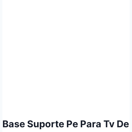
Base Suporte Pe Para Tv De