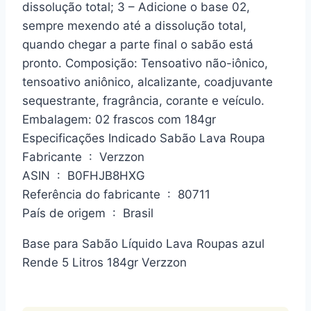
dissolução total; 3 – Adicione o base 02,
sempre mexendo até a dissolução total,
quando chegar a parte final o sabão está
pronto. Composição: Tensoativo não-iônico,
tensoativo aniônico, alcalizante, coadjuvante
sequestrante, fragrância, corante e veículo.
Embalagem: 02 frascos com 184gr
Especificações Indicado Sabão Lava Roupa
Fabricante ‏ : ‎ Verzzon
ASIN ‏ : ‎ B0FHJB8HXG
Referência do fabricante ‏ : ‎ 80711
País de origem ‏ : ‎ Brasil
Base para Sabão Líquido Lava Roupas azul
Rende 5 Litros 184gr Verzzon