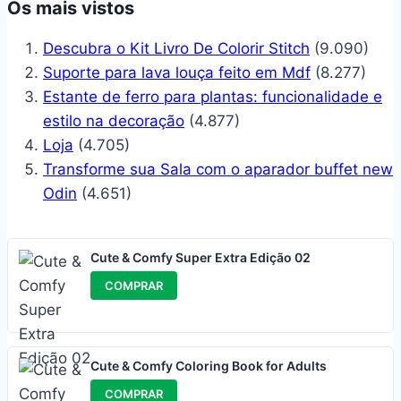
Os mais vistos
Descubra o Kit Livro De Colorir Stitch
(9.090)
Suporte para lava louça feito em Mdf
(8.277)
Estante de ferro para plantas: funcionalidade e
estilo na decoração
(4.877)
Loja
(4.705)
Transforme sua Sala com o aparador buffet new
Odin
(4.651)
Cute & Comfy Super Extra Edição 02
COMPRAR
Cute & Comfy Coloring Book for Adults
COMPRAR