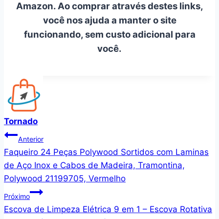
Amazon. Ao comprar através destes links,
você nos ajuda a manter o site
funcionando, sem custo adicional para
você.
Tornado
Navegação
Anterior
Faqueiro 24 Peças Polywood Sortidos com Laminas
de
de Aço Inox e Cabos de Madeira, Tramontina,
Post
Polywood 21199705, Vermelho
Próximo
Escova de Limpeza Elétrica 9 em 1 – Escova Rotativa