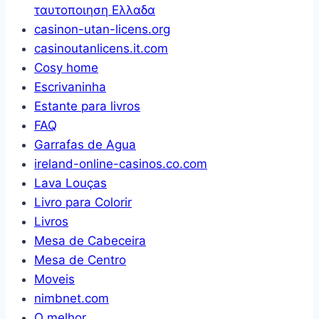
ταυτοποιηση Ελλαδα
casinon-utan-licens.org
casinoutanlicens.it.com
Cosy home
Escrivaninha
Estante para livros
FAQ
Garrafas de Agua
ireland-online-casinos.co.com
Lava Louças
Livro para Colorir
Livros
Mesa de Cabeceira
Mesa de Centro
Moveis
nimbnet.com
O melhor