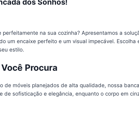
ncada dos Sonhos!
 perfeitamente na sua cozinha? Apresentamos a soluçã
do um encaixe perfeito e um visual impecável. Escolha 
eu estilo.
 Você Procura
de móveis planejados de alta qualidade, nossa bancad
e de sofisticação e elegância, enquanto o corpo em ci