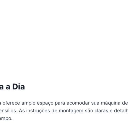
a a Dia
a oferece amplo espaço para acomodar sua máquina de 
tensílios. As instruções de montagem são claras e detalh
empo.