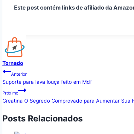
Este post contém links de afiliado da Amazo
Tornado
Navegação
Anterior
Suporte para lava louça feito em Mdf
de
Próximo
Post
Creatina O Segredo Comprovado para Aumentar Sua F
Posts Relacionados