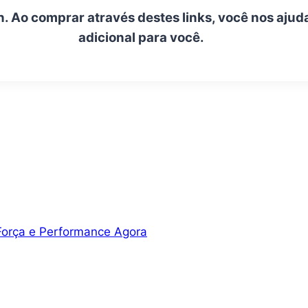
n. Ao comprar através destes links, você nos ajud
adicional para você.
orça e Performance Agora