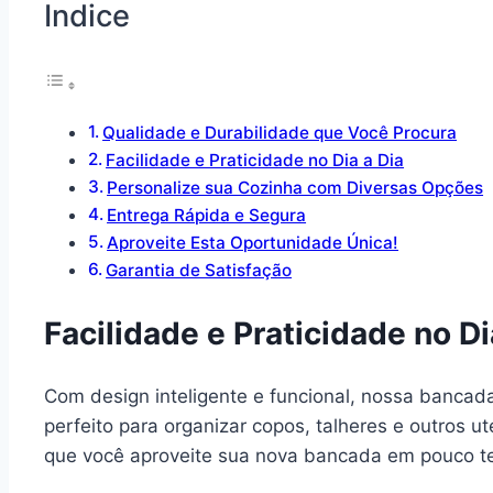
Indice
Qualidade e Durabilidade que Você Procura
Facilidade e Praticidade no Dia a Dia
Personalize sua Cozinha com Diversas Opções
Entrega Rápida e Segura
Aproveite Esta Oportunidade Única!
Garantia de Satisfação
Facilidade e Praticidade no Di
Com design inteligente e funcional, nossa bancad
perfeito para organizar copos, talheres e outros u
que você aproveite sua nova bancada em pouco t