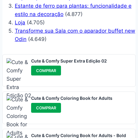
Estante de ferro para plantas: funcionalidade e
estilo na decoração
(4.877)
Loja
(4.705)
Transforme sua Sala com o aparador buffet new
Odin
(4.649)
Cute & Comfy Super Extra Edição 02
COMPRAR
Cute & Comfy Coloring Book for Adults
COMPRAR
Cute & Comfy Coloring Book for Adults - Bold