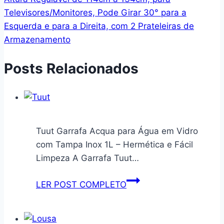
Televisores/Monitores, Pode Girar 30° para a
Esquerda e para a Direita, com 2 Prateleiras de
Armazenamento
Posts Relacionados
Tuut Garrafa Acqua para Água em Vidro
com Tampa Inox 1L – Hermética e Fácil
Limpeza A Garrafa Tuut…
Tuut
LER POST COMPLETO
Garrafa
Acqua
para