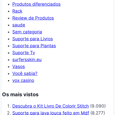
Produtos diferenciados
Rack
Review de Produtos
saude
Sem categoria
Suporte para Livros
Suporte para Plantas
Suporte Tv
surfersskin.eu
Vasos
Você sabia?
vox casino
Os mais vistos
Descubra o Kit Livro De Colorir Stitch
(9.090)
Suporte para lava louça feito em Mdf
(8.277)