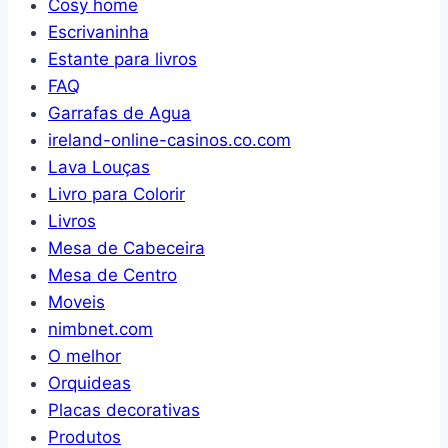
Cosy home
Escrivaninha
Estante para livros
FAQ
Garrafas de Agua
ireland-online-casinos.co.com
Lava Louças
Livro para Colorir
Livros
Mesa de Cabeceira
Mesa de Centro
Moveis
nimbnet.com
O melhor
Orquideas
Placas decorativas
Produtos