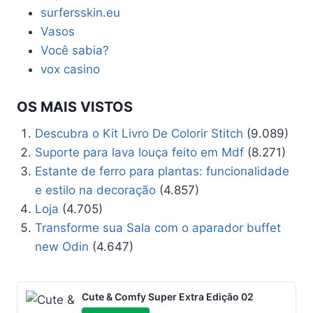
surfersskin.eu
Vasos
Você sabia?
vox casino
OS MAIS VISTOS
Descubra o Kit Livro De Colorir Stitch
(9.089)
Suporte para lava louça feito em Mdf
(8.271)
Estante de ferro para plantas: funcionalidade
e estilo na decoração
(4.857)
Loja
(4.705)
Transforme sua Sala com o aparador buffet
new Odin
(4.647)
Cute & Comfy Super Extra Edição 02