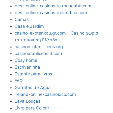
best-online-casinos-ie.rogueaba.com
best-online-casinos-ireland.co.com
Camas
Casa e Jardim
casino-exoterikou.gr.com – Casino χωρισ
ταυτοποιηση Ελλαδα
casinon-utan-licens.org
casinoutanlicens.it.com
Cosy home
Escrivaninha
Estante para livros
FAQ
Garrafas de Agua
ireland-online-casinos.co.com
Lava Louças
Livro para Colorir