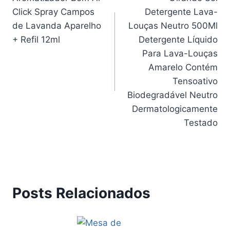
de
Click Spray Campos
Detergente Lava-
Post
de Lavanda Aparelho
Louças Neutro 500Ml
+ Refil 12ml
Detergente Líquido
Para Lava-Louças
Amarelo Contém
Tensoativo
Biodegradável Neutro
Dermatologicamente
Testado
Posts Relacionados