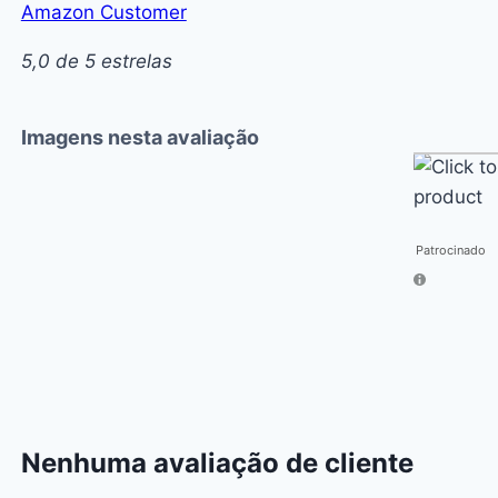
Amazon Customer
5,0 de 5 estrelas
Imagens nesta avaliação
Click
to
learn
more
Patrocinado
about
this
sponsore
product
Nenhuma avaliação de cliente