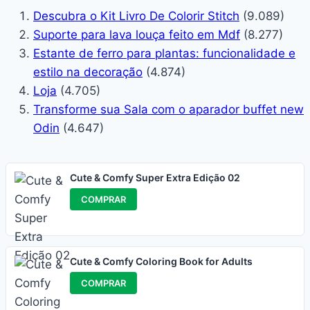
Descubra o Kit Livro De Colorir Stitch
(9.089)
Suporte para lava louça feito em Mdf
(8.277)
Estante de ferro para plantas: funcionalidade e
estilo na decoração
(4.874)
Loja
(4.705)
Transforme sua Sala com o aparador buffet new
Odin
(4.647)
Cute & Comfy Super Extra Edição 02
COMPRAR
Cute & Comfy Coloring Book for Adults
COMPRAR