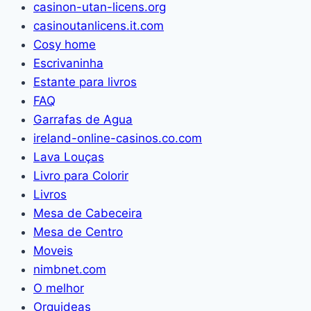
casinon-utan-licens.org
Quadros
casinoutanlicens.it.com
(Branco)
Cosy home
Escrivaninha
Estante para livros
FAQ
Garrafas de Agua
ireland-online-casinos.co.com
Lava Louças
Livro para Colorir
Livros
Mesa de Cabeceira
Mesa de Centro
Moveis
nimbnet.com
O melhor
Orquideas