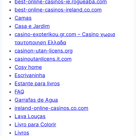
best-online-casinos-ie.rogueaba.com
best-online-casinos-ireland.co.com
Camas
Casa e Jardim
casino-exoterikou.gr.com – Casino χωρισ
ταυτοποιηση Ελλαδα
casinon-utan-licens.org
casinoutanlicens.it.com
Cosy home
Escrivaninha
Estante para livros
FAQ
Garrafas de Agua
ireland-online-casinos.co.com
Lava Louças
Livro para Colorir
Livros