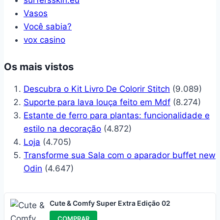
surfersskin.eu
Vasos
Você sabia?
vox casino
Os mais vistos
Descubra o Kit Livro De Colorir Stitch
(9.089)
Suporte para lava louça feito em Mdf
(8.274)
Estante de ferro para plantas: funcionalidade e
estilo na decoração
(4.872)
Loja
(4.705)
Transforme sua Sala com o aparador buffet new
Odin
(4.647)
Cute & Comfy Super Extra Edição 02
COMPRAR