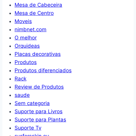
Mesa de Cabeceira
Mesa de Centro
Moveis
nimbnet.com
O melhor
Orquideas
Placas decorativas
Produtos
Produtos diferenciados
Rack
Review de Produtos
saude
Sem categoria
Suporte para Livros
Suporte para Plantas
Suporte Tv