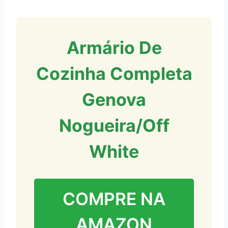
Armário De
Cozinha Completa
Genova
Nogueira/Off
White
COMPRE NA
AMAZON