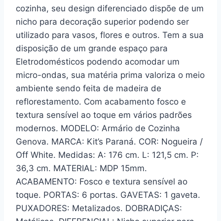
cozinha, seu design diferenciado dispõe de um
nicho para decoração superior podendo ser
utilizado para vasos, flores e outros. Tem a sua
disposição de um grande espaço para
Eletrodomésticos podendo acomodar um
micro-ondas, sua matéria prima valoriza o meio
ambiente sendo feita de madeira de
reflorestamento. Com acabamento fosco e
textura sensível ao toque em vários padrões
modernos. MODELO: Armário de Cozinha
Genova. MARCA: Kit’s Paraná. COR: Nogueira /
Off White. Medidas: A: 176 cm. L: 121,5 cm. P:
36,3 cm. MATERIAL: MDP 15mm.
ACABAMENTO: Fosco e textura sensível ao
toque. PORTAS: 6 portas. GAVETAS: 1 gaveta.
PUXADORES: Metalizados. DOBRADIÇAS: