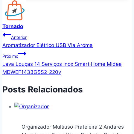
Tornado
Navegação
Anterior
Aromatizador Elétrico USB Via Aroma
de
Próximo
Post
Lava Louças 14 Serviços Inox Smart Home Midea
MDWEF1433GSS2-220v
Posts Relacionados
Organizador Multiuso Prateleira 2 Andares